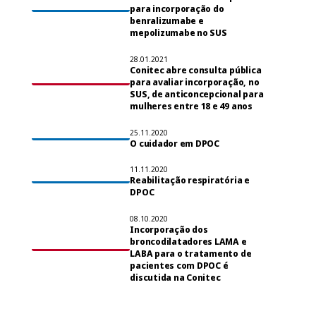
para incorporação do
benralizumabe e
mepolizumabe no SUS
28.01.2021
Conitec abre consulta pública
para avaliar incorporação, no
SUS, de anticoncepcional para
mulheres entre 18 e 49 anos
25.11.2020
O cuidador em DPOC
11.11.2020
Reabilitação respiratória e
DPOC
08.10.2020
Incorporação dos
broncodilatadores LAMA e
LABA para o tratamento de
pacientes com DPOC é
discutida na Conitec