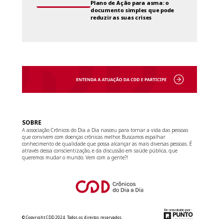
Plano de Ação para asma: o
documento simples que pode
reduzir as suas crises
SOBRE
A associação Crônicos do Dia a Dia nasceu para tornar a vida das pessoas
que convivem com doenças crônicas melhor. Buscamos espalhar
conhecimento de qualidade que possa alcançar as mais diversas pessoas. É
através dessa conscientização, e da discussão em saúde pública, que
queremos mudar o mundo. Vem com a gente?!
Desenvolvido por:
© Copyright CDD 2024. Todos os direitos reservados.