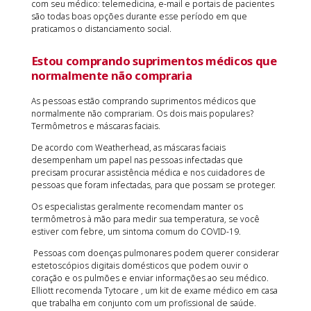
com seu médico: telemedicina, e-mail e portais de pacientes
são todas boas opções durante esse período em que
praticamos o distanciamento social.
Estou comprando suprimentos médicos que
normalmente não compraria
As pessoas estão comprando suprimentos médicos que
normalmente não comprariam. Os dois mais populares?
Termômetros e máscaras faciais.
De acordo com Weatherhead, as máscaras faciais
desempenham um papel nas pessoas infectadas que
precisam procurar assistência médica e nos cuidadores de
pessoas que foram infectadas, para que possam se proteger.
Os especialistas geralmente recomendam manter os
termômetros à mão para medir sua temperatura, se você
estiver com febre, um sintoma comum do COVID-19.
Pessoas com doenças pulmonares podem querer considerar
estetoscópios digitais domésticos que podem ouvir o
coração e os pulmões e enviar informações ao seu médico.
Elliott recomenda Tytocare , um kit de exame médico em casa
que trabalha em conjunto com um profissional de saúde.