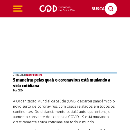
BUSCA
23.04.2020
SAÚDE PÚBLICA
5 maneiras pelas quais o coronavírus está mudando a
vida cotidiana
Por
CDD
A Organização Mundial da Saúde (OMS) declarou pandêmico o
novo surto de coronavírus, com casos relatados em todos os
continentes. Do distanciamento social à auto quarentena, o
aumento constante dos casos da COVID-19 está mudando
drasticamente a vida cotidiana em todo o mundo.