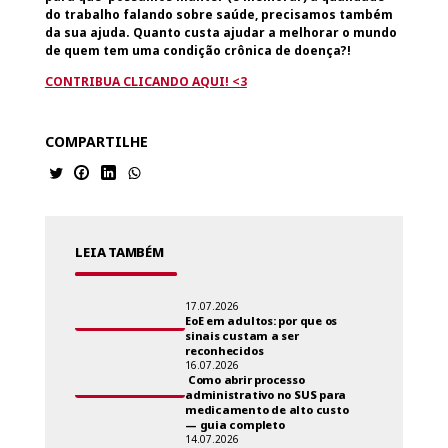
do trabalho falando sobre saúde, precisamos também
da sua ajuda. Quanto custa ajudar a melhorar o mundo
de quem tem uma condição crônica de doença?!
CONTRIBUA CLICANDO AQUI! <3
COMPARTILHE
LEIA TAMBÉM
17.07.2026
EoE em adultos: por que os
sinais custam a ser
reconhecidos
16.07.2026
Como abrir processo
administrativo no SUS para
medicamento de alto custo
— guia completo
14.07.2026