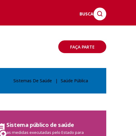
BUSCA
FAÇA PARTE
Sistemas De Saúde
|
Saúde Pública
Sistema público de saúde
as medidas executadas pelo Estado para