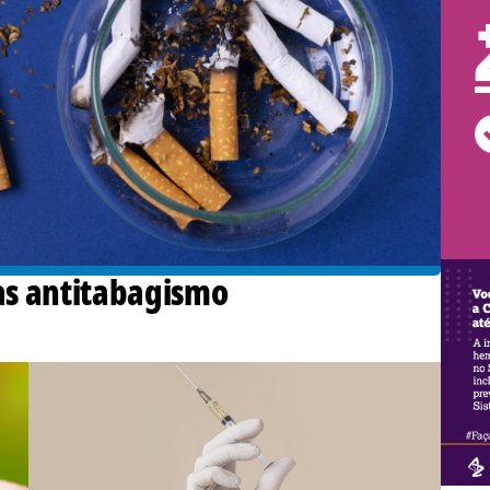
cas antitabagismo