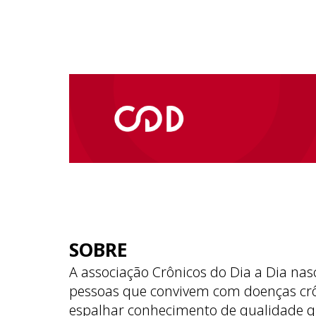
SOBRE
A associação Crônicos do Dia a Dia nas
pessoas que convivem com doenças cr
espalhar conhecimento de qualidade q