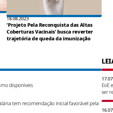
18.08.2023
‘Projeto Pela Reconquista das Altas
Coberturas Vacinais’ busca reverter
trajetória de queda da imunização
LE
17.07
smo disponíveis
EoE e
ser r
ária tem recomendação inicial favorável pela
16.07