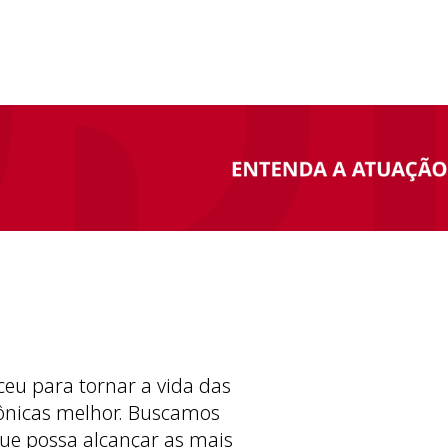
ceu para tornar a vida das
ônicas melhor. Buscamos
ue possa alcançar as mais