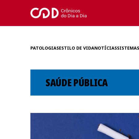
PATOLOGIAS
ESTILO DE VIDA
NOTÍCIAS
SISTEMAS
SAÚDE PÚBLICA