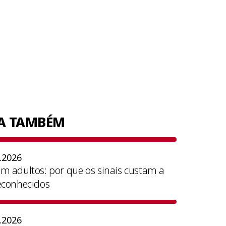
IA TAMBÉM
.2026
m adultos: por que os sinais custam a
econhecidos
.2026