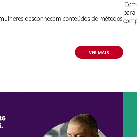
Como
para
s mulheres desconhecem conteúdos de métodos
comp
VER MAIS