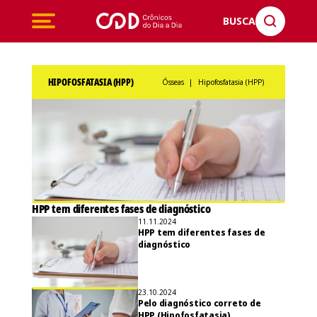
BUSCA
HIPOFOSFATASIA (HPP)
Ósseas
|
Hipofosfatasia (HPP)
HPP tem diferentes fases de diagnóstico
11.11.2024
HPP tem diferentes fases de
diagnóstico
23.10.2024
Pelo diagnóstico correto de
HPP (Hipofosfatasia)