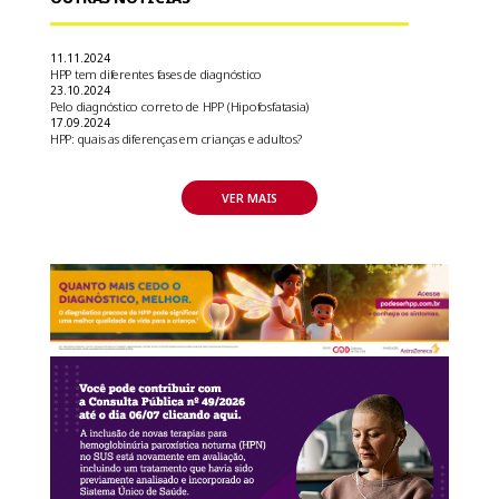
11.11.2024
HPP tem diferentes fases de diagnóstico
23.10.2024
Pelo diagnóstico correto de HPP (Hipofosfatasia)
17.09.2024
HPP: quais as diferenças em crianças e adultos?
VER MAIS