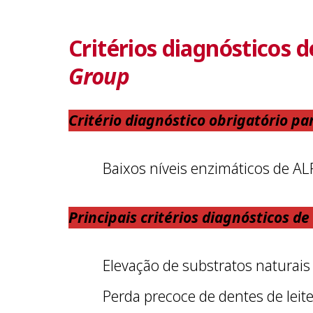
Critérios diagnósticos 
Group
Critério diagnóstico obrigatório pa
Baixos níveis enzimáticos de AL
Principais critérios diagnósticos de
Elevação de substratos naturais
Perda precoce de dentes de leite