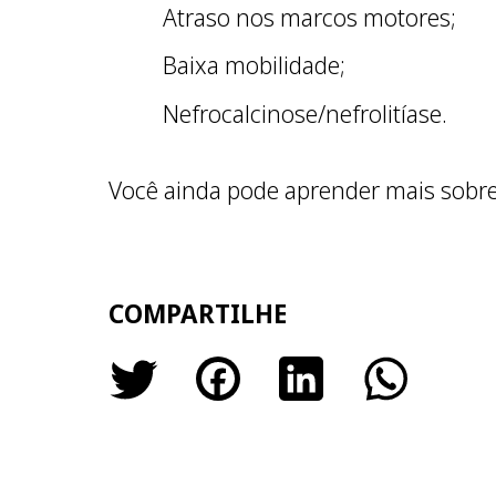
Atraso nos marcos motores;
Baixa mobilidade;
Nefrocalcinose/nefrolitíase.
Você ainda pode aprender mais sobr
COMPARTILHE