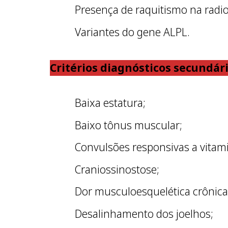
Presença de raquitismo na radio
Variantes do gene ALPL.
Critérios diagnósticos secundár
Baixa estatura;
Baixo tônus muscular;
Convulsões responsivas a vitam
Craniossinostose;
Dor musculoesquelética crônica
Desalinhamento dos joelhos;