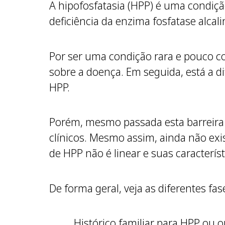
A hipofosfatasia (HPP) é uma condição
deficiência da enzima fosfatase alcali
Por ser uma condição rara e pouco con
sobre a doença. Em seguida, está a d
HPP.
Porém, mesmo passada esta barreira 
clínicos. Mesmo assim, ainda não exis
de HPP não é linear e suas caracter
De forma geral, veja as diferentes fa
Histórico familiar para HPP ou 