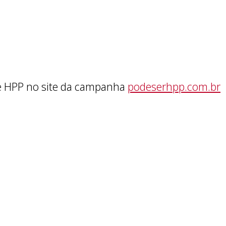
e HPP no site da campanha
podeserhpp.com.br