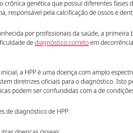
 crônica genética que possui diferentes fases d
na, responsável pela calcificação de ossos e dent
hecida por profissionais da saúde, a primeira b
ificuldade de
diagnóstico correto
em decorrência
inicial, a HPP é uma doença com amplo espectro
tem diretrizes oficiais para o diagnóstico. Isto
ísticas podem ser confundidas com a de condiç
ses de diagnóstico de HPP:
outras doenças ósseas;