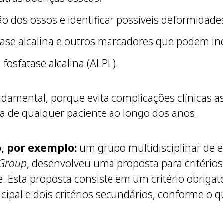
ão dos ossos e identificar possíveis deformidade
tase alcalina e outros marcadores que podem in
fosfatase alcalina (ALPL).
damental, porque evita complicações clínicas a
da de qualquer paciente ao longo dos anos.
o, por exemplo:
um grupo multidisciplinar de es
 Group
, desenvolveu uma proposta para critério
. Esta proposta consiste em um critério obrigat
incipal e dois critérios secundários, conforme o 