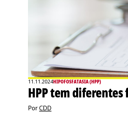
11.11.2024
HIPOFOSFATASIA (HPP)
HPP tem diferentes 
Por
CDD