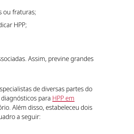
s ou fraturas;
dicar HPP;
ssociadas. Assim, previne grandes
pecialistas de diversas partes do
s diagnósticos para
HPP em
ório. Além disso, estabeleceu dois
quadro a seguir: