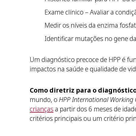
Exame clínico – Avaliar a condiç
Medir os níveis da enzima fosfa
Identificar mutações no gene da 
Um diagnóstico precoce de HPP é fun
impactos na saúde e qualidade de vi
Como diretriz para o diagnóstic
mundo, o
HPP International Working
crianças
a partir dos 6 meses de idade
critérios principais ou um critério pr