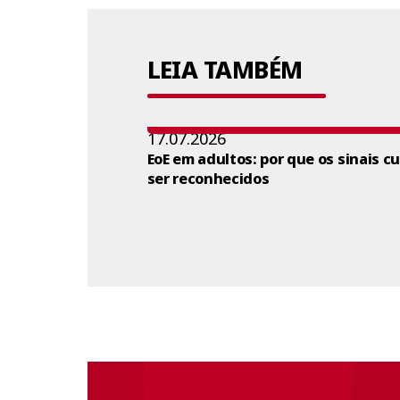
LEIA TAMBÉM
17.07.2026
EoE em adultos: por que os sinais c
ser reconhecidos