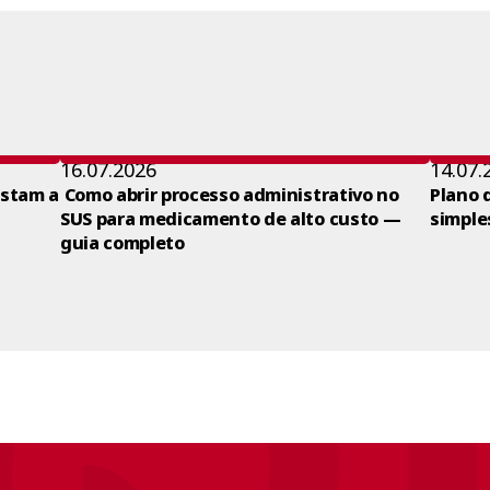
16.07.2026
14.07.
ustam a
Como abrir processo administrativo no
Plano 
SUS para medicamento de alto custo —
simple
guia completo