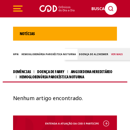
BUSCA
NOTÍCIAS
HPN
HEMOGLOBINÚRIA PAROXÍSTICA NOTURNA
DOENÇA DE ALZHEIMER
VER MAIS
DEMÊNCIAS
DOENÇA DE FABRY
ANGIOEDEMA HEREDITÁRIO
HEMOGLOBINÚRIA PAROXÍSTICA NOTURNA
Nenhum artigo encontrado.