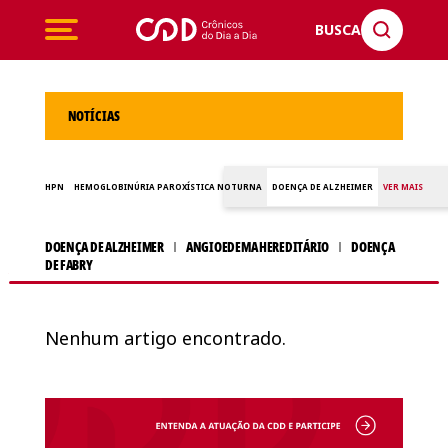
BUSCA
NOTÍCIAS
HPN
HEMOGLOBINÚRIA PAROXÍSTICA NOTURNA
DOENÇA DE ALZHEIMER
VER MAIS
DOENÇA DE ALZHEIMER
ANGIOEDEMA HEREDITÁRIO
DOENÇA
DE FABRY
Nenhum artigo encontrado.