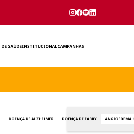
 DE SAÚDE
INSTITUCIONAL
CAMPANHAS
A
DOENÇA DE ALZHEIMER
DOENÇA DE FABRY
ANGIOEDEMA 