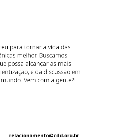
ceu para tornar a vida das
ônicas melhor. Buscamos
ue possa alcançar as mais
cientização, e da discussão em
 mundo. Vem com a gente?!
relacionamento@cdd.org.br