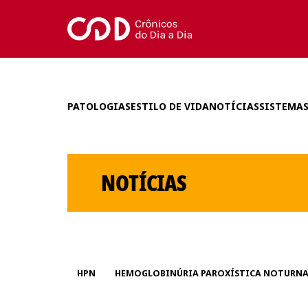
PATOLOGIAS
ESTILO DE VIDA
NOTÍCIAS
SISTEMAS
NOTÍCIAS
HPN
HEMOGLOBINÚRIA PAROXÍSTICA NOTURN