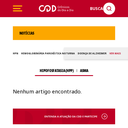
BUSCA
NOTÍCIAS
HPN
HEMOGLOBINÚRIA PAROXÍSTICA NOTURNA
DOENÇA DE ALZHEIMER
VER MAIS
HIPOFOSFATASIA (HPP)
ASMA
Nenhum artigo encontrado.