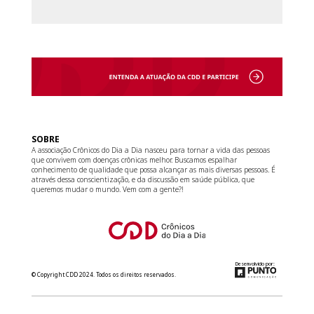
SOBRE
A associação Crônicos do Dia a Dia nasceu para tornar a vida das pessoas
que convivem com doenças crônicas melhor. Buscamos espalhar
conhecimento de qualidade que possa alcançar as mais diversas pessoas. É
através dessa conscientização, e da discussão em saúde pública, que
queremos mudar o mundo. Vem com a gente?!
Desenvolvido por:
© Copyright CDD 2024. Todos os direitos reservados.