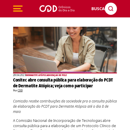
BUSCA
28.04.2023
DERMATITE ATÓPICA
DOENÇAS DE PELE
Conitec abre consulta pública para elaboração do PCDT
de Dermatite Atópica; veja como participar
Por
CDD
Comissão recebe contribuições da sociedade pra a consulta pública
de elaboração do PCDT para Dermatite Atópica até o dia 8 de
maio
A Comissão Nacional de Incorporação de Tecnologias abre
consulta pública para a elaboração de um Protocolo Clínico de