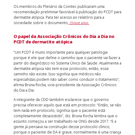
Os membros do Plenário da Conitec publicaram uma
recomendação preliminar favorável à publicação do PCDT para
dermatite atópica. Para ter acesso ao relatório para a
sociedade sobre o documento,
clique aqui.
O papel da Associação Crônicos do Dia a Dia no
PCDT de dermatite atópica
“Um PCDT é muito importante para qualquer patologia
porque é ele que define o caminho que o paciente vai fazer a
partir do diagnóstico no Sistema Único de Saúde. Atualmente a
dermatite atópica não tem esse protocolo, então, esse
caminho não existe. Isso significa que médicos não
especialistas podem não saber como conduzir o tratamento”,
afirma Bruna Rocha, vice-presidente da Associação Crônicos
do Dia a Dia.
A integrante da CDD também esclarece que o governo
precisa oferecer aquilo que está em protocolo: “Então, se não
tem nada em protocolo, significa que o paciente está
completamente desasistido”, diz. Bruna Rocha lembra que o
assunto começou a ser trabalhado na ONG desde 2017. “E a
gente já pensava na construção desse protocolo clínico,
porque o paciente de DA é grave, normalmente é uma criança