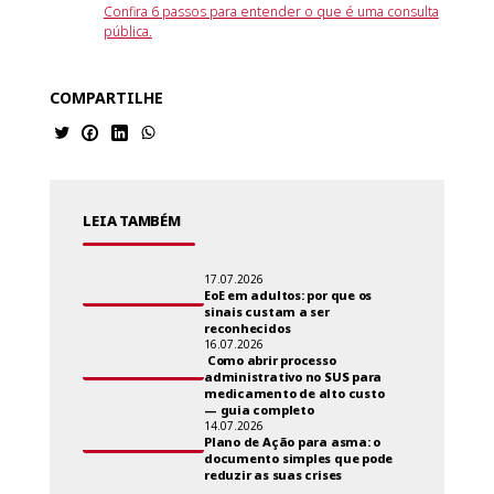
Confira 6 passos para entender o que é uma consulta
pública.
COMPARTILHE
LEIA TAMBÉM
17.07.2026
EoE em adultos: por que os
sinais custam a ser
reconhecidos
16.07.2026
Como abrir processo
administrativo no SUS para
medicamento de alto custo
— guia completo
14.07.2026
Plano de Ação para asma: o
documento simples que pode
reduzir as suas crises