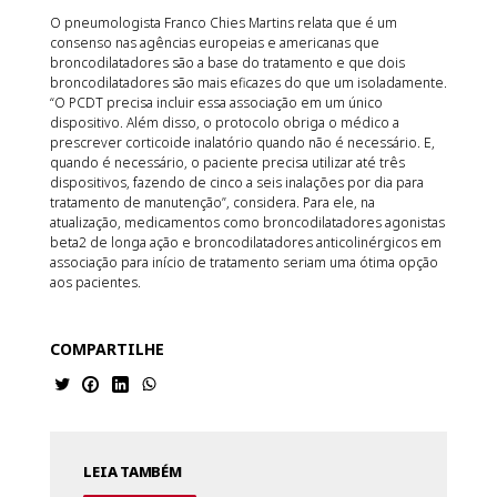
O pneumologista Franco Chies Martins relata que é um
consenso nas agências europeias e americanas que
broncodilatadores são a base do tratamento e que dois
broncodilatadores são mais eficazes do que um isoladamente.
“O PCDT precisa incluir essa associação em um único
dispositivo. Além disso, o protocolo obriga o médico a
prescrever corticoide inalatório quando não é necessário. E,
quando é necessário, o paciente precisa utilizar até três
dispositivos, fazendo de cinco a seis inalações por dia para
tratamento de manutenção”, considera. Para ele, na
atualização, medicamentos como broncodilatadores agonistas
beta2 de longa ação e broncodilatadores anticolinérgicos em
associação para início de tratamento seriam uma ótima opção
aos pacientes.
COMPARTILHE
LEIA TAMBÉM