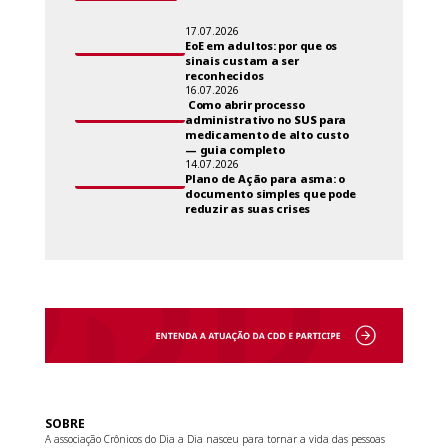
17.07.2026
EoE em adultos: por que os
sinais custam a ser
reconhecidos
16.07.2026
Como abrir processo
administrativo no SUS para
medicamento de alto custo
— guia completo
14.07.2026
Plano de Ação para asma: o
documento simples que pode
reduzir as suas crises
SOBRE
A associação Crônicos do Dia a Dia nasceu para tornar a vida das pessoas