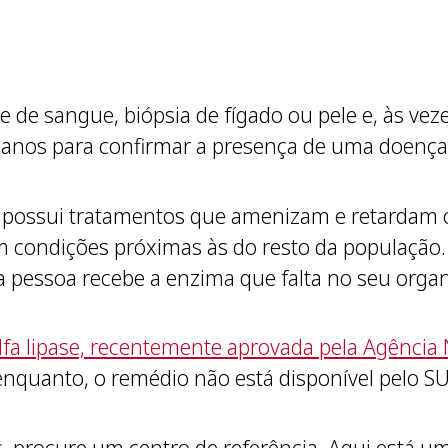
me de sangue, biópsia de fígado ou pele e, às v
 anos para confirmar a presença de uma doença
possui tratamentos que amenizam e retardam o
 condições próximas às do resto da população. 
 a pessoa recebe a enzima que falta no seu orga
lfa lipase, recentemente aprovada pela Agência N
nquanto, o remédio não está disponível pelo SU
s, procure um centro de referência. Aqui está uma