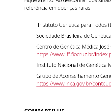
referência em doenças raras:
Instituto Genética para Todos (
Sociedade Brasileira de Genétic
Centro de Genética Médica José C
https://www.iff.fiocruz.br/inde
Instituto Nacional de Genética
Grupo de Aconselhamento Genéti
https://www.inca.gov.br/conte