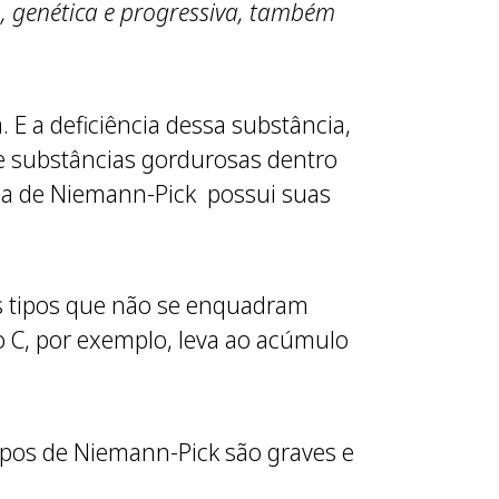
a, genética e progressiva, também
 E a deficiência dessa substância,
e substâncias gordurosas dentro
nça de Niemann-Pick possui suas
s tipos que não se enquadram
 C, por exemplo, leva ao acúmulo
ipos de Niemann-Pick são graves e