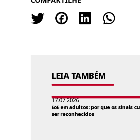
COMPARTILHE
LEIA TAMBÉM
17.07.2026
EoE em adultos: por que os sinais c
ser reconhecidos