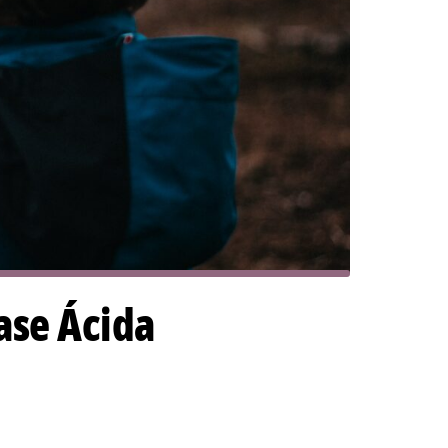
ase Ácida