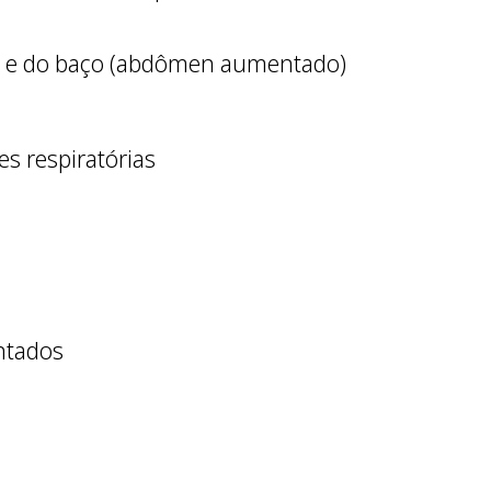
 e do baço (abdômen aumentado)
es respiratórias
entados