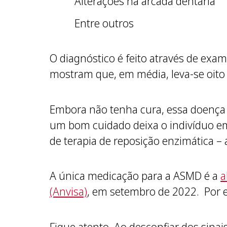
Alterações na arcada dentária
Entre outros
O diagnóstico é feito através de exa
mostram que, em média, leva-se oito
Embora não tenha cura, essa doença 
um bom cuidado deixa o indivíduo em
de terapia de reposição enzimática –
A única medicação para a ASMD é a
a
(Anvisa)
, em setembro de 2022. Por e
Fique atento. Ao desconfiar dos sinai