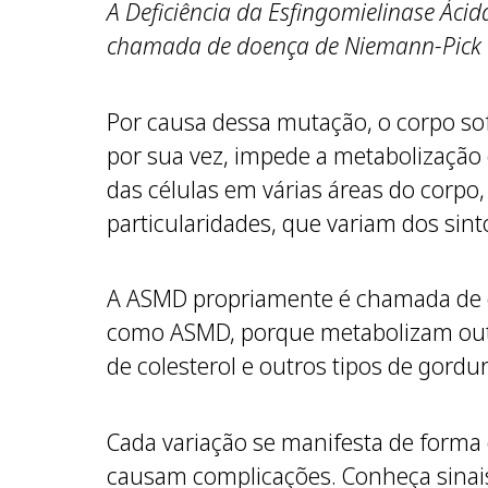
A Deficiência da Esfingomielinase Áci
chamada de doença de Niemann-Pick t
Por causa dessa mutação, o corpo sofr
por sua vez, impede a metabolização
das células em várias áreas do corpo
particularidades, que variam dos sint
A ASMD propriamente é chamada de d
como ASMD, porque metabolizam outr
de colesterol e outros tipos de gordura
Cada variação se manifesta de forma 
causam complicações. Conheça sinai