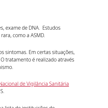
ezes, exame de DNA. Estudos
 rara, como a ASMD.
s sintomas. Em certas situações,
O tratamento é realizado através
nismo.
acional de Vigilância Sanitária
S.
 lista de instituições de