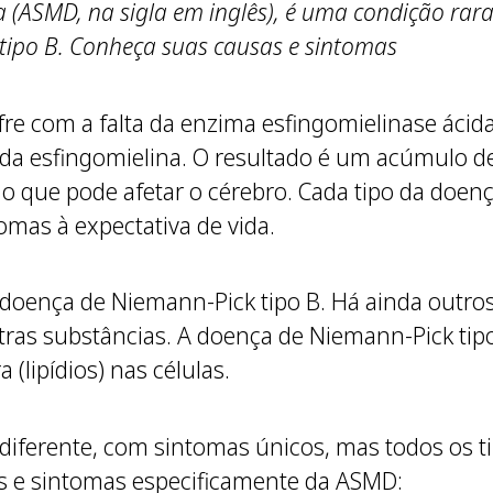
da (ASMD, na sigla em inglês), é uma condição rar
ipo B. Conheça suas causas e sintomas
e com a falta da enzima esfingomielinase ácida.
 da esfingomielina. O resultado é um acúmulo d
, o que pode afetar o cérebro. Cada tipo da doe
omas à expectativa de vida.
oença de Niemann-Pick tipo B. Há ainda outro
as substâncias. A doença de Niemann-Pick tipo
 (lipídios) nas células.
diferente, com sintomas únicos, mas todos os t
s e sintomas especificamente da ASMD: