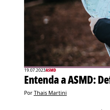
19.07.2023
ASMD
Entenda a ASMD: Def
Por
Thais Martini