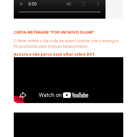
CURTA-METRAGEM "POR UM NOVO OLHAR"
O filme reflete o dia-a-dia de quem convive com a doença e
foi produzido pelo Instituto Renascimento.
Assista e não perca esse olhar sobre DOT.