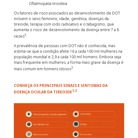
Oftalmopatia tiroideia
Os fatores de risco associados ao desenvolvimento de DOT
incluem o sexo feminino, idade, genética, doenças da
tireoide, terapia com iodo radioativo e o tabagismo, que
aumenta o risco de desenvolvimento da doença entre 7 a 8
3
vezes
.
A prevalência de pessoas com DOT não é conhecida, mas
estima-se que a condição afete 16 a cada 100 mil mulheres na
população mundial e 2,9 a cada 100 mil homens. Embora seja
mais frequente em mulheres, a forma mais grave da doença é
3
mais comum em homens idosos
.
CONHEÇA OS PRINCIPAIS SINAIS E SINTOMAS DA
1,2
DOENÇA OCULAR DA TIREOIDE