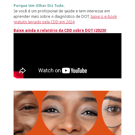
Porque Um Olhar Diz Tudo.
Se você é um profissional de saúde e tem interesse em
aprender mais sobre o diagnóstico de DOT,
baixe o e-book
gratuito lançado pela CDD em 2024
.
Baixe ainda o relatório da CDD sobre DOT (2023)!