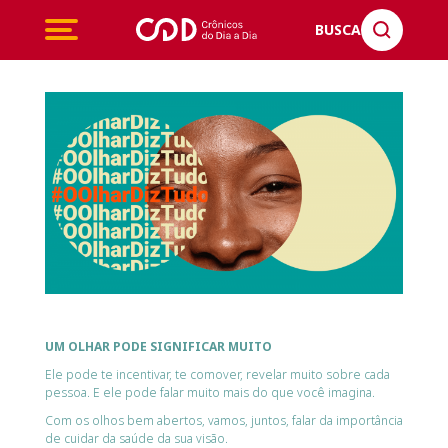
BUSCA
UM OLHAR PODE SIGNIFICAR MUITO
Ele pode te incentivar, te comover, revelar muito sobre cada
pessoa. E ele pode falar muito mais do que você imagina.
Com os olhos bem abertos, vamos, juntos, falar da importância
de cuidar da saúde da sua visão.