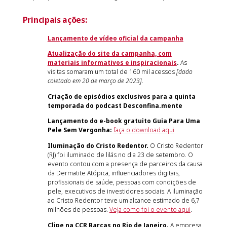
Principais ações:
Lançamento de vídeo oficial da campanha
Atualização do site da campanha, com
materiais informativos e inspiracionais
.
As
visitas somaram um total de 160 mil acessos
[dado
coletado em 20 de março de 2023]
.
Criação de episódios exclusivos para a quinta
temporada do podcast Desconfina.mente
Lançamento do e-book gratuito Guia Para Uma
Pele Sem Vergonha:
faça o download aqui
Iluminação do Cristo Redentor.
O Cristo Redentor
(RJ) foi iluminado de lilás no dia 23 de setembro. O
evento contou com a presença de parceiros da causa
da Dermatite Atópica, influenciadores digitais,
profissionais de saúde, pessoas com condições de
pele, executivos de investidores sociais. A iluminação
ao Cristo Redentor teve um alcance estimado de 6,7
milhões de pessoas.
Veja como foi o evento aqui
.
Clipe na CCR Barcas no Rio de Janeiro.
A empresa