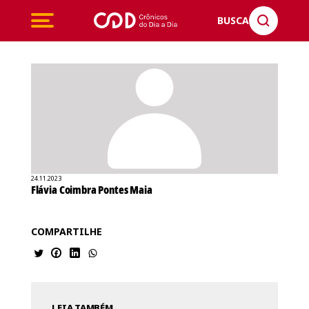
BUSCA
24.11.2023
Flávia Coimbra Pontes Maia
COMPARTILHE
LEIA TAMBÉM