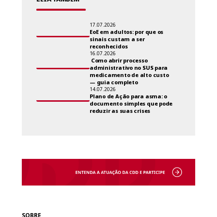
17.07.2026
EoE em adultos: por que os
sinais custam a ser
reconhecidos
16.07.2026
Como abrir processo
administrativo no SUS para
medicamento de alto custo
— guia completo
14.07.2026
Plano de Ação para asma: o
documento simples que pode
reduzir as suas crises
SOBRE