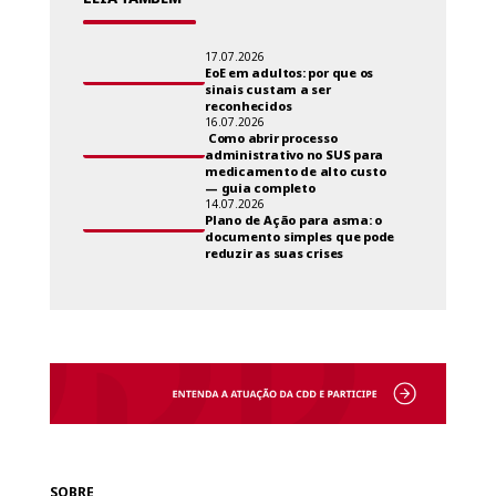
17.07.2026
EoE em adultos: por que os
sinais custam a ser
reconhecidos
16.07.2026
Como abrir processo
administrativo no SUS para
medicamento de alto custo
— guia completo
14.07.2026
Plano de Ação para asma: o
documento simples que pode
reduzir as suas crises
SOBRE