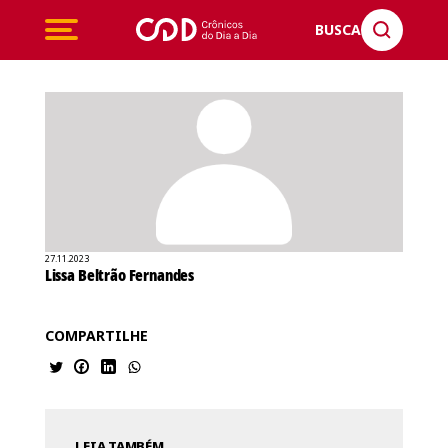
BUSCA
27.11.2023
Lissa Beltrão Fernandes
COMPARTILHE
LEIA TAMBÉM