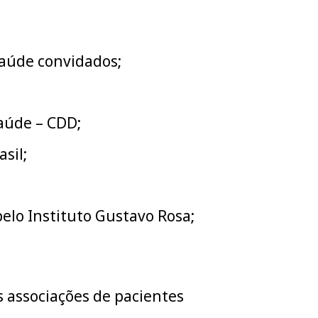
 saúde convidados;
aúde – CDD;
sil;
elo Instituto Gustavo Rosa;
 associações de pacientes