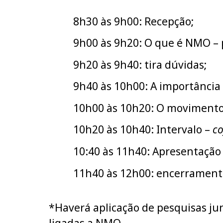
8h30 às 9h00: Recepção;
9h00 às 9h20: O que é NMO –
9h20 às 9h40: tira dúvidas;
9h40 às 10h00: A importância
10h00 às 10h20: O movimento
10h20 às 10h40: Intervalo –
co
10:40 às 11h40:
Apresentação 
11h40 às 12h00: encerrament
*Haverá aplicação de pesquisas ju