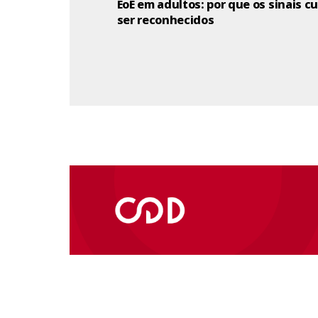
EoE em adultos: por que os sinais c
ser reconhecidos