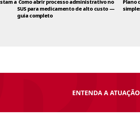
ustam a
Como abrir processo administrativo no
Plano 
SUS para medicamento de alto custo —
simple
guia completo