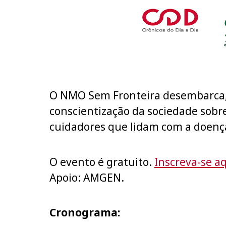
O NMO Sem Fronteira desembarca, p
conscientização da sociedade sobr
cuidadores que lidam com a doenç
O evento é gratuito.
Inscreva-se aq
Apoio: AMGEN.
Cronograma: