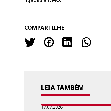
ligadas a NMO.
COMPARTILHE
LEIA TAMBÉM
17.07.2026