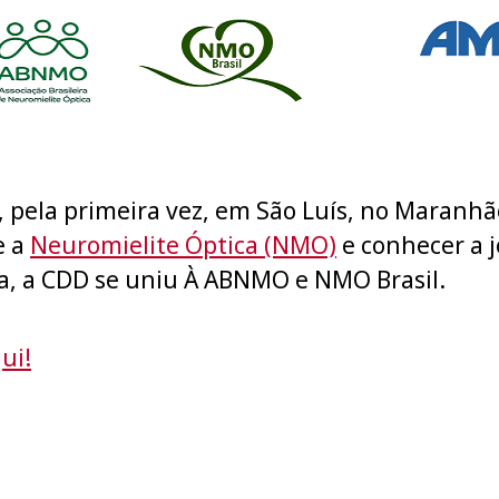
ela primeira vez, em São Luís, no Maranhão
e a
Neuromielite Óptica (NMO)
e conhecer a j
a, a CDD se uniu À ABNMO e NMO Brasil.
ui!