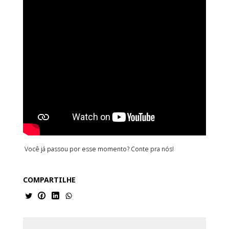
Você já passou por esse momento? Conte pra nós!
COMPARTILHE