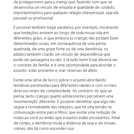
de protagonismo para a criança que, fazendo com que se
desenvolva um vínculo de empatia e qualidade de cuidado,
importantíssimos para qualquer relação interpessoal, seja ela
pessoal ou profissional.
É possível também traçar paralelos, por exemplo, mostrando
que limitações existem ao longo de toda nossa vida em
diferentes graus, e que embora as crianças não possam fazer
determinadas coisas, em consequência de uma perna
quebrada, de uma gripe forte ou de uma demência, os
adultos também criarão um vínculo de dependência que
pode ser passageira ou não. E tá tudo bem! Esse deveria ser
o conceito de família, e é uma oportunidade para abordar o
assunto: estar presente e criar reservas de afeto.
Existe uma série de livros sobre o assunto abordando
temáticas pertinentes para diferentes idades e com os mais
diversos níveis de complexidade. Ao contrário do que se
pensa, tanto crianças quanto adolescentes percebem uma
‘
movimentação
’ diferente. É possível identificar que algo não
segue a normalidade das relações, que há uma tensão na
comunicação entre pais e filhos, que existe uma redução de
visitas ao vovô ou então que assuntos estão encobertos. Afinal
de contas, a demência muda a dinâmica da casa e de nossas
rotinas, não há como esconder isso.