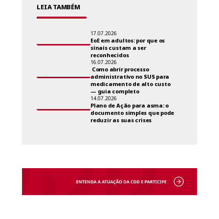
LEIA TAMBÉM
17.07.2026
EoE em adultos: por que os
sinais custam a ser
reconhecidos
16.07.2026
Como abrir processo
administrativo no SUS para
medicamento de alto custo
— guia completo
14.07.2026
Plano de Ação para asma: o
documento simples que pode
reduzir as suas crises