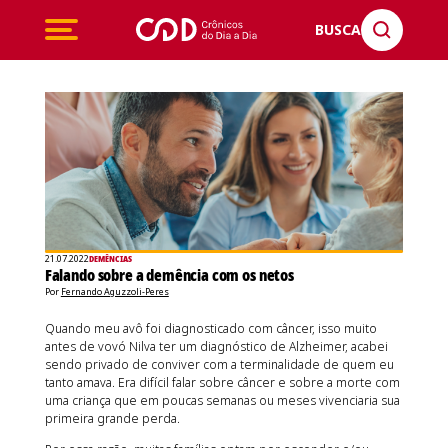
BUSCA
21.07.2022
DEMÊNCIAS
Falando sobre a demência com os netos
Por
Fernando Aguzzoli-Peres
Quando meu avô foi diagnosticado com câncer, isso muito
antes de vovó Nilva ter um diagnóstico de Alzheimer, acabei
sendo privado de conviver com a terminalidade de quem eu
tanto amava. Era difícil falar sobre câncer e sobre a morte com
uma criança que em poucas semanas ou meses vivenciaria sua
primeira grande perda.