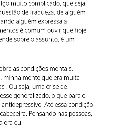
algo muito complicado, que seja
 questão de fraqueza, de alguém
quando alguém expressa a
timentos é comum ouvir que hoje
ende sobre o assunto, é um
obre as condições mentais.
a, minha mente que era muita
 . Ou seja, uma crise de
sse generalizado, o que para o
antidepressivo. Até essa condição
 cabeceira. Pensando nas pessoas,
a era eu.