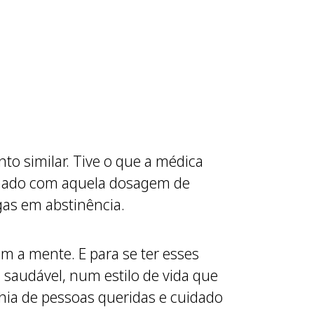
o similar. Tive o que a médica
umado com aquela dosagem de
gas em abstinência.
 a mente. E para se ter esses
saudável, num estilo de vida que
hia de pessoas queridas e cuidado