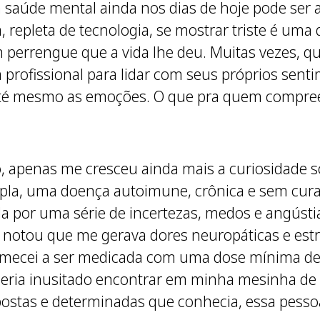
 a saúde mental ainda nos dias de hoje pode ser 
repleta de tecnologia, se mostrar triste é uma
perrengue que a vida lhe deu. Muitas vezes, 
 profissional para lidar com seus próprios sen
m até mesmo as emoções. O que pra quem compre
 apenas me cresceu ainda mais a curiosidade s
ipla, uma doença autoimune, crônica e sem cur
por uma série de incertezas, medos e angústias
notou que me gerava dores neuropáticas e estre
mecei a ser medicada com uma dose mínima de 
 seria inusitado encontrar em minha mesinha de
postas e determinadas que conhecia, essa pesso