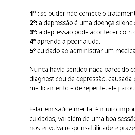
1º :
se puder não comece o tratamento
2°:
a depressão é uma doença silencios
3º:
a depressão pode acontecer com 
4°
aprenda a pedir ajuda.
5°
cuidado ao administrar um medica
Nunca havia sentido nada parecido c
diagnosticou de depressão, causad
medicamento e de repente, ele parou
Falar em saúde mental é muito impor
cuidados, vai além de uma boa sessã
nos envolva responsabilidade e praze