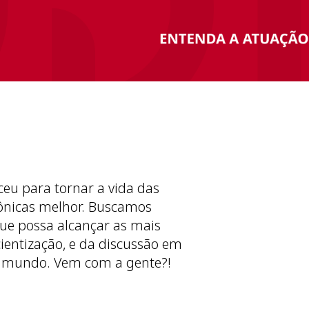
ceu para tornar a vida das
ônicas melhor. Buscamos
ue possa alcançar as mais
cientização, e da discussão em
 mundo. Vem com a gente?!