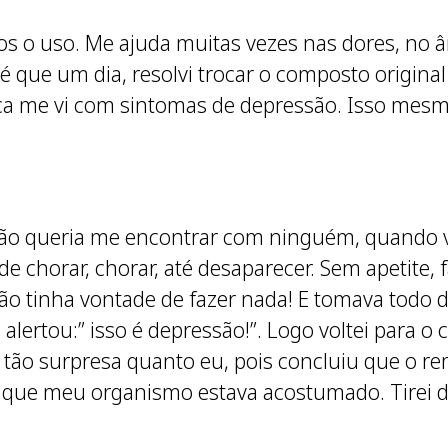
os o uso. Me ajuda muitas vezes nas dores, no 
té que um dia, resolvi trocar o composto origina
ca me vi com sintomas de depressão. Isso mesm
não queria me encontrar com ninguém, quando vi
e chorar, chorar, até desaparecer. Sem apetite, 
 Não tinha vontade de fazer nada! E tomava todo
ertou:” isso é depressão!”. Logo voltei para o
tão surpresa quanto eu, pois concluiu que o re
 que meu organismo estava acostumado. Tirei de