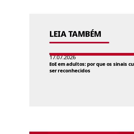
LEIA TAMBÉM
17.07.2026
EoE em adultos: por que os sinais c
ser reconhecidos