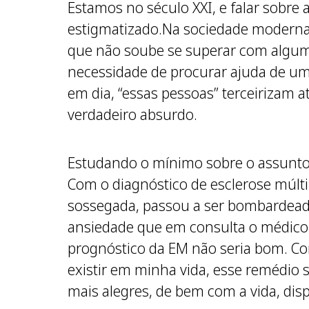
Estamos no século XXI, e falar sobre
estigmatizado.Na sociedade moderna, 
que não soube se superar com algum 
necessidade de procurar ajuda de um
em dia, “essas pessoas” terceiriza
verdadeiro absurdo.
Estudando o mínimo sobre o assunto,
Com o diagnóstico de esclerose múlt
sossegada, passou a ser bombardeada 
ansiedade que em consulta o médico 
prognóstico da EM não seria bom. Co
existir em minha vida, esse remédio
mais alegres, de bem com a vida, dis