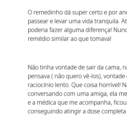
O remedinho dá super certo e por an
passear e levar uma vida tranquila. A
poderia fazer alguma diferença! Nun
remédio similar ao que tomava!
Não tinha vontade de sair da cama, 
pensava ( não quero vê-los), vontade d
raciocínio lento. Que coisa horrível!
conversando com uma amiga, ela me al
e a médica que me acompanha, ficou 
conseguindo atingir a dose completa