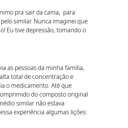
ânimo pra sair da cama, para
l pelo similar. Nunca imaginei que
o! Eu tive depressão, tomando o
a as pessoas da minha família,
falta total de concentração e
 dia o medicamento. Até que
 comprimido do composto original
médio similar não estava
ssa experiência algumas lições: