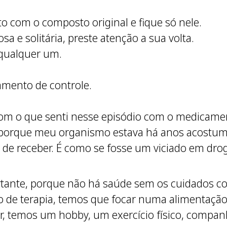
 com o composto original e fique só nele.
a e solitária, preste atenção a sua volta.
qualquer um.
mento de controle.
om o que senti nesse episódio com o medicament
a porque meu organismo estava há anos acost
 de receber. É como se fosse um viciado em dro
tante, porque não há saúde sem os cuidados com
o de terapia, temos que focar numa alimentação 
r, temos um hobby, um exercício físico, compan