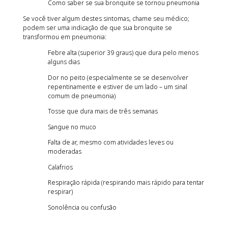
Como saber se sua bronquite se tornou pneumonia
Se você tiver algum destes sintomas, chame seu médico;
podem ser uma indicação de que sua bronquite se
transformou em pneumonia:
Febre alta (superior 39 graus) que dura pelo menos
alguns dias
Dor no peito (especialmente se se desenvolver
repentinamente e estiver de um lado – um sinal
comum de pneumonia)
Tosse que dura mais de três semanas
Sangue no muco
Falta de ar, mesmo com atividades leves ou
moderadas
Calafrios
Respiração rápida (respirando mais rápido para tentar
respirar)
Sonolência ou confusão