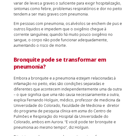
variar de leves a graves o suficiente para exigir hospitalização,
sintomas como febre, problemas respiratórios e dor no peito
tendem a ser mais graves com pneumonia.
Em pessoas com pneumonia, os alvéolos se enchem de pus e
outros líquidos e impedem que o oxigênio chegue à
corrente sanguínea; quando há muito pouco oxigênio no
sangue, o corpo não pode funcionar adequadamente,
aumentando o risco de morte.
Bronquite pode se transformar em
pneumonia?
Embora a bronquite e a pneumonia estejam relacionadas à
inflamação no peito, elas são condições separadas e
diferentes que acontecem independentemente uma da outra
– o que significa que uma não causa necessariamente a outra,
explica Fernando Holguin, médico, professor de medicina da
Universidade do Colorado, Faculdade de Medicina e diretor
do programa de pesquisa clínica em asma do Centro de
Pulmões e Respiração do Hospital da Universidade do
Colorado, ambos em Aurora. “E você pode ter bronquite e
pneumonia ao mesmo tempo”, diz Holguin.