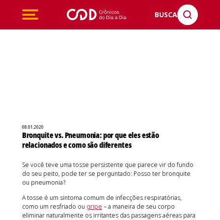
BUSCA
08.01.2020
Bronquite vs. Pneumonia: por que eles estão
relacionados e como são diferentes
Se você teve uma tosse persistente que parece vir do fundo
do seu peito, pode ter se perguntado: Posso ter bronquite
ou pneumonia?
A tosse é um sintoma comum de infecções respiratórias,
como um resfriado ou
gripe
– a maneira de seu corpo
eliminar naturalmente os irritantes das passagens aéreas para