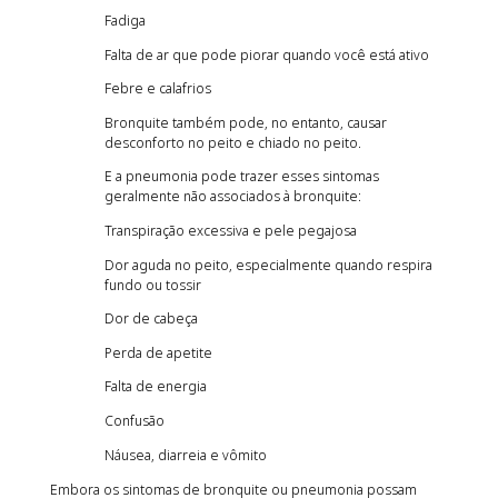
Fadiga
Falta de ar que pode piorar quando você está ativo
Febre e calafrios
Bronquite também pode, no entanto, causar
desconforto no peito e chiado no peito.
E a pneumonia pode trazer esses sintomas
geralmente não associados à bronquite:
Transpiração excessiva e pele pegajosa
Dor aguda no peito, especialmente quando respira
fundo ou tossir
Dor de cabeça
Perda de apetite
Falta de energia
Confusão
Náusea, diarreia e vômito
Embora os sintomas de bronquite ou pneumonia possam