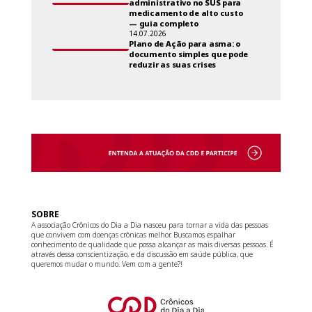
administrativo no SUS para
medicamento de alto custo
— guia completo
14.07.2026
Plano de Ação para asma: o
documento simples que pode
reduzir as suas crises
SOBRE
A associação Crônicos do Dia a Dia nasceu para tornar a vida das pessoas
que convivem com doenças crônicas melhor. Buscamos espalhar
conhecimento de qualidade que possa alcançar as mais diversas pessoas. É
através dessa conscientização, e da discussão em saúde pública, que
queremos mudar o mundo. Vem com a gente?!