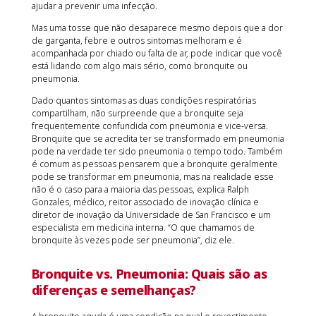
ajudar a prevenir uma infecção.
Mas uma tosse que não desaparece mesmo depois que a dor
de garganta, febre e outros sintomas melhoram e é
acompanhada por chiado ou falta de ar, pode indicar que você
está lidando com algo mais sério, como bronquite ou
pneumonia.
Dado quantos sintomas as duas condições respiratórias
compartilham, não surpreende que a bronquite seja
frequentemente confundida com pneumonia e vice-versa.
Bronquite que se acredita ter se transformado em pneumonia
pode na verdade ter sido pneumonia o tempo todo. Também
é comum as pessoas pensarem que a bronquite geralmente
pode se transformar em pneumonia, mas na realidade esse
não é o caso para a maioria das pessoas, explica Ralph
Gonzales, médico, reitor associado de inovação clínica e
diretor de inovação da Universidade de San Francisco e um
especialista em medicina interna. “O que chamamos de
bronquite às vezes pode ser pneumonia”, diz ele.
Bronquite vs. Pneumonia: Quais são as
diferenças e semelhanças?