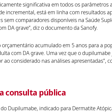
icamente significativa em todos os parâmetros 
ade incremental, está em linha com resultados a
as sem comparadores disponíveis na Saúde Suple
om DA grave”, diz o documento da Sanofy.
o orçamentário acumulado em 5 anos para a po
ulta com DA grave. Uma vez que o dupilumabe j
ior ao considerado nas análises apresentadas”, co
a consulta pública
 do Dupilumabe, indicado para Dermatite Atópic