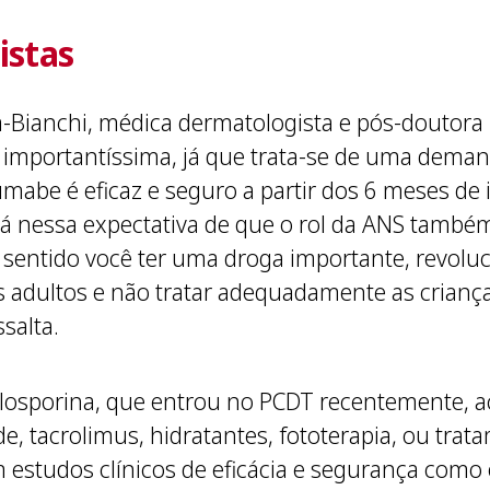
istas
a-Bianchi, médica dermatologista e pós-doutora
 importantíssima, já que trata-se de uma demand
mabe é eficaz e seguro a partir dos 6 meses de 
á nessa expectativa de que o rol da ANS também
sentido você ter uma droga importante, revoluci
adultos e não tratar adequadamente as crianças
salta.
closporina, que entrou no PCDT recentemente, ac
e, tacrolimus, hidratantes, fototerapia, ou trat
 estudos clínicos de eficácia e segurança como 