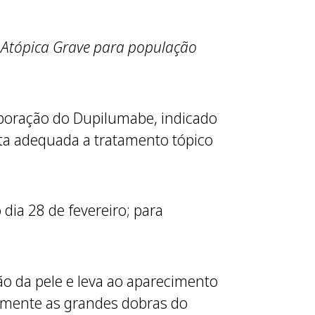
 Atópica Grave para população
rporação do Dupilumabe, indicado
sta adequada a tratamento tópico
dia 28 de fevereiro; para
o da pele e leva ao aparecimento
almente as grandes dobras do