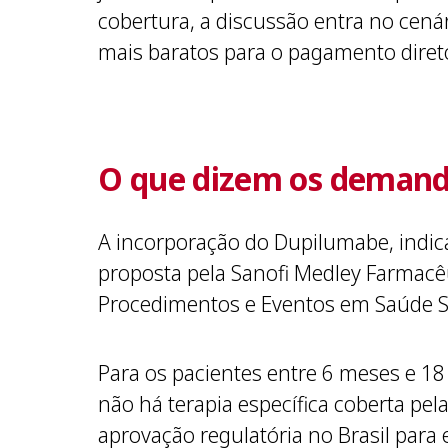
cobertura, a discussão entra no cenár
mais baratos para o pagamento direto
O que dizem os deman
A incorporação do Dupilumabe, indica
proposta pela Sanofi Medley Farmacêu
Procedimentos e Eventos em Saúde 
Para os pacientes entre 6 meses e 18
não há terapia específica coberta p
aprovação regulatória no Brasil para 