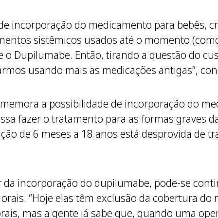
e de incorporação do medicamento para bebês, c
tamentos sistêmicos usados até o momento (como
que o Dupilumabe. Então, tirando a questão do 
armos usando mais as medicações antigas”, conc
emora a possibilidade de incorporação do medi
ssa fazer o tratamento para as formas graves da
lação de 6 meses a 18 anos está desprovida de 
tir da incorporação do dupilumabe, pode-se cont
orais: “Hoje elas têm exclusão da cobertura do r
 orais, mas a gente já sabe que, quando uma ope