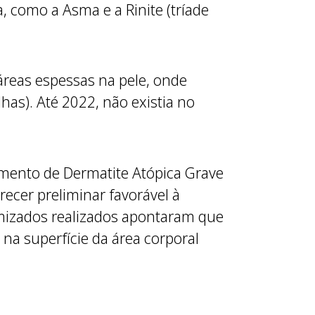
, como a Asma e a Rinite (tríade
 áreas espessas na pele, onde
has). Até 2022, não existia no
amento de Dermatite Atópica Grave
ecer preliminar favorável à
omizados realizados apontaram que
 na superfície da área corporal