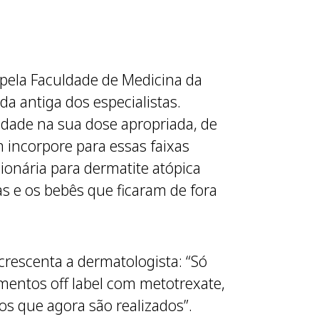
 pela Faculdade de Medicina da
a antiga dos especialistas.
idade na sua dose apropriada, de
 incorpore para essas faixas
onária para dermatite atópica
 e os bebês que ficaram de fora
rescenta a dermatologista: “Só
amentos off label com metotrexate,
os que agora são realizados”.