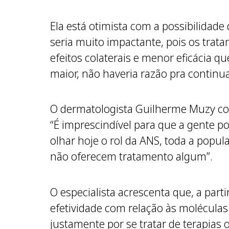
Ela está otimista com a possibilidad
seria muito impactante, pois os tra
efeitos colaterais e menor eficácia 
maior, não haveria razão pra continu
O dermatologista Guilherme Muzy com
“É imprescindível para que a gente po
olhar hoje o rol da ANS, toda a popu
não oferecem tratamento algum”.
O especialista acrescenta que, a par
efetividade com relação às moléculas 
justamente por se tratar de terapias