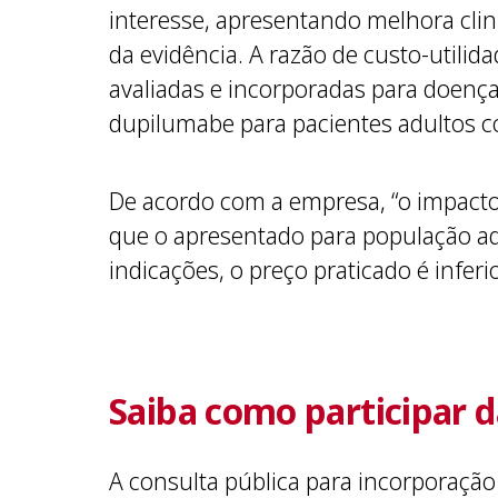
interesse, apresentando melhora clin
da evidência. A razão de custo-utilid
avaliadas e incorporadas para doenç
dupilumabe para pacientes adultos c
De acordo com a empresa, “o impact
que o apresentado para população ad
indicações, o preço praticado é infer
Saiba como participar d
A consulta pública para incorporação