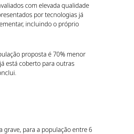
avaliados com elevada qualidade
presentados por tecnologias já
mentar, incluindo o próprio
pulação proposta é 70% menor
á está coberto para outras
nclui.
a grave, para a população entre 6