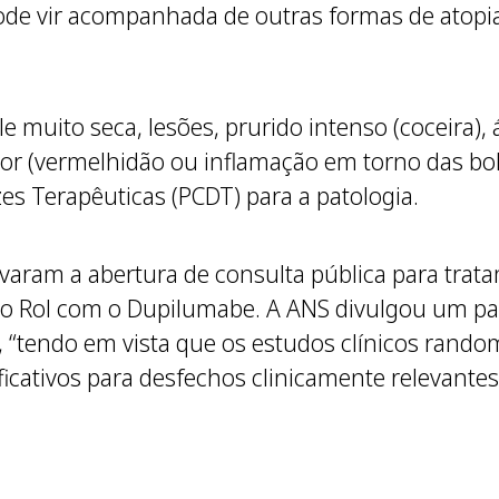
pode vir acompanhada de outras formas de atopia
le muito seca, lesões, prurido intenso (coceira),
cor (vermelhidão ou inflamação em torno das bol
zes Terapêuticas (PCDT) para a patologia.
varam a abertura de consulta pública para trat
do Rol com o Dupilumabe. A ANS divulgou um par
 “tendo em vista que os estudos clínicos rand
ificativos para desfechos clinicamente relevantes