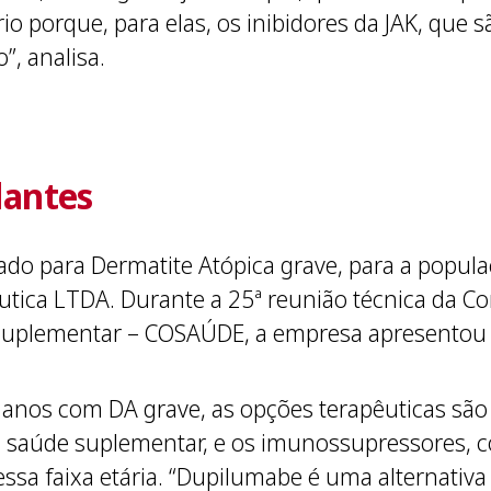
io porque, para elas, os inibidores da JAK, que 
”, analisa.
dantes
do para Dermatite Atópica grave, para a popula
tica LTDA. Durante a 25ª reunião técnica da Co
Suplementar – COSAÚDE, a empresa apresentou
 anos com DA grave, as opções terapêuticas são
ela saúde suplementar, e os imunossupressores,
essa faixa etária. “Dupilumabe é uma alternativa