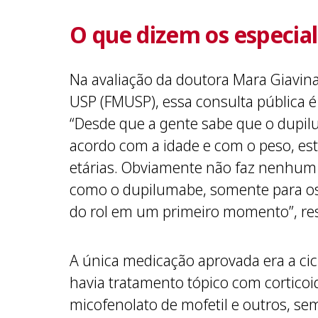
O que dizem os especial
Na avaliação da doutora Mara Giavin
USP (FMUSP), essa consulta pública é
“Desde que a gente sabe que o dupilu
acordo com a idade e com o peso, est
etárias. Obviamente não faz nenhum 
como o dupilumabe, somente para os 
do rol em um primeiro momento”, res
A única medicação aprovada era a ci
havia tratamento tópico com corticoid
micofenolato de mofetil e outros, sem