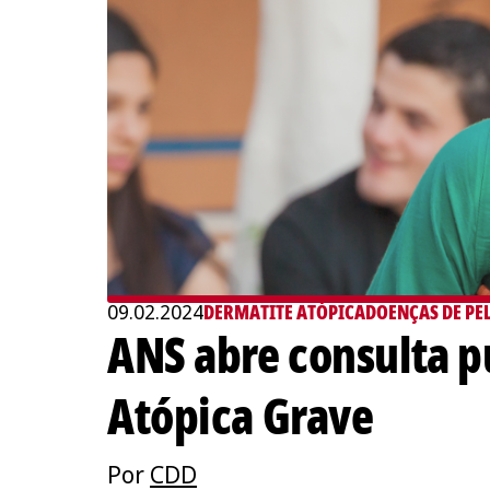
09.02.2024
DERMATITE ATÓPICA
DOENÇAS DE PE
ANS abre consulta p
Atópica Grave
Por
CDD