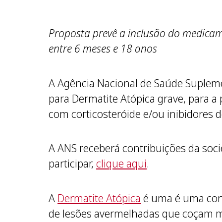
Proposta prevê a inclusão do medica
entre 6 meses e 18 anos
A Agência Nacional de Saúde Suplemen
para Dermatite Atópica grave, para 
com corticosteróide e/ou inibidores 
A ANS receberá contribuições da socie
participar,
clique aqui
.
A
Dermatite Atópica
é uma é uma cond
de lesões avermelhadas que coçam mu