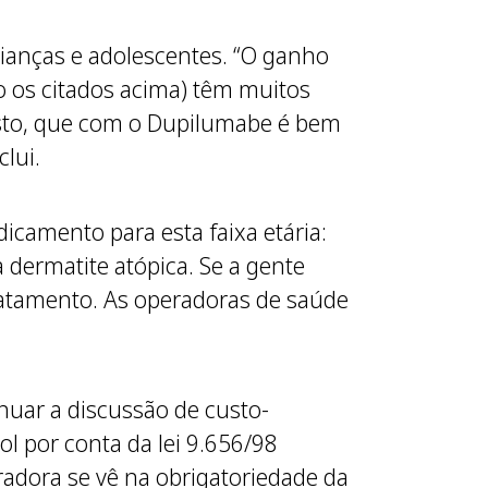
rianças e adolescentes. “O ganho
 os citados acima) têm muitos
custo, que com o Dupilumabe é bem
lui.
camento para esta faixa etária:
 dermatite atópica. Se a gente
tratamento. As operadoras de saúde
inuar a discussão de custo-
ol por conta da lei 9.656/98
radora se vê na obrigatoriedade da