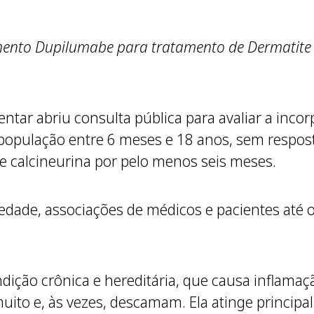
mento Dupilumabe para tratamento de Dermatite
tar abriu consulta pública para avaliar a inco
a população entre 6 meses e 18 anos, sem respo
de calcineurina por pelo menos seis meses.
dade, associações de médicos e pacientes até o 
ição crônica e hereditária, que causa inflamaçã
ito e, às vezes, descamam. Ela atinge princip