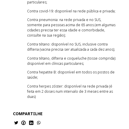
particulares;
Contra covid-19: disponível na rede pública e privada;
Contra pneumonia: na rede privada e no SUS,
somente para pessoas acima de 65 anos (em algumas
cidades precisa ter essa idade e comorbidade,
consulte na sua região);
Contra tétano: disponível no SUS, inclusive contra
difteria (vacina precisa ser atualizada a cada dez anos);
Contra tétano, difteria e coqueluche (tosse comprida):
disponível em clínicas particulares;
Contra hepatite B: disponível em todos os postos de
saúde;
Contra herpes zóster: disponível na rede privada (é
feita em 2 doses num intervalo de 3 meses entre as
duas)
COMPARTILHE