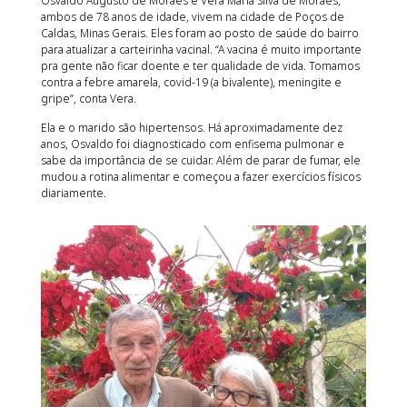
Osvaldo Augusto de Moraes e Vera Maria Silva de Moraes,
ambos de 78 anos de idade, vivem na cidade de Poços de
Caldas, Minas Gerais. Eles foram ao posto de saúde do bairro
para atualizar a carteirinha vacinal. “A vacina é muito importante
pra gente não ficar doente e ter qualidade de vida. Tomamos
contra a febre amarela, covid-19 (a bivalente), meningite e
gripe”, conta Vera.
Ela e o marido são hipertensos. Há aproximadamente dez
anos, Osvaldo foi diagnosticado com enfisema pulmonar e
sabe da importância de se cuidar. Além de parar de fumar, ele
mudou a rotina alimentar e começou a fazer exercícios físicos
diariamente.