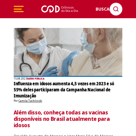
BUSCA
15.08.2023
SAÚDE PÚBLICA
Influenza em idosos aumenta 4,5 vezes em 2023 e só
55% deles participaram da Campanha Nacional de
Imunização
Por
Camila Tuchlinski
Além disso, conheça todas as vacinas
disponíveis no Brasil atualmente para
idosos