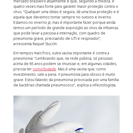
mercado brasileiro atualmente e que, segundo a médica, é
quatro vezes mais forte para garantir maior proteção contra o
vírus. “Qualquer uma delas é segura, dá uma boa proteção e é
aquela que devemos tomar sempre no outono e inverno.
Estamos no inverno já, mas é importante fazer porque ainda
temos um período de grande exposição ao vírus da influenza,
que pode levar a pessoa a internação, com quadro de
pneumonia grave, precisando de UTI e respirador”,
acrescenta Raquel Stucchi.
Em tempos mais frios, outra vacina importante é contra a
pneumonia: “Lembrando que, na rede pública, só pessoas
acima de 65 anos podem se imunizar e, em algumas cidades,
precisa ter
comorbidade
. Mas é uma vacina que, como
investimento, vale a pena. A pneumonia para idosos é muito
grave. Estou falando da pneumonia provocada por uma família
de bactérias chamada pneumococo”, explica a infectologista.