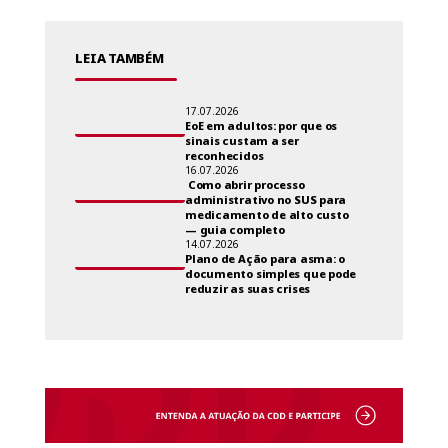
LEIA TAMBÉM
17.07.2026
EoE em adultos: por que os
sinais custam a ser
reconhecidos
16.07.2026
Como abrir processo
administrativo no SUS para
medicamento de alto custo
— guia completo
14.07.2026
Plano de Ação para asma: o
documento simples que pode
reduzir as suas crises