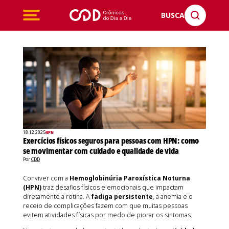
BUSCA
18.12.2025
HPN
Exercícios físicos seguros para pessoas com HPN: como
se movimentar com cuidado e qualidade de vida
Por
CDD
Conviver com a
Hemoglobinúria Paroxística Noturna
(HPN)
traz desafios físicos e emocionais que impactam
diretamente a rotina. A
fadiga persistente
, a anemia e o
receio de complicações fazem com que muitas pessoas
evitem atividades físicas por medo de piorar os sintomas.