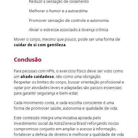
Reduzir a sensação de isolamento
Melhorar o humor e a autoestima
Promover sensação de controle e autonomia
Aliviar o estresse associado à doença crônica
Mover o corpo, mesmo que pouco, pode ser uma forma de
cuidar de si com gentileza
.
Conclusão
Para pessoas com HPN, o exercício físico deve ser visto como
um
aliado cuidadoso
, não como uma obrigação.
Respeitar os limites do corpo, buscar orientação profissional e
optar por atividades leves e adaptadas são passos essenciais
para garantir segurança e bem-estar.
Cada movimento conta, e cada escolha consciente é uma
forma de promover saúde, autonomia e qualidade de vida.
Este conteúdo integra uma iniciativa apoiada pelo
investimento social da AstraZeneca Brasil reforçando nosso
compromisso conjunto em ampliar o acesso à informação,
fortalecer a defesa de direitos e melhorar a qualidade de vida