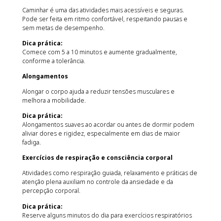
Caminhar é uma das atividades mais acessíveis e seguras.
Pode ser feita em ritmo confortável, respeitando pausas e
sem metas de desempenho.
Dica prática:
Comece com 5 a 10 minutos e aumente gradualmente,
conforme a tolerância.
Alongamentos
Alongar o corpo ajuda a reduzir tensões musculares e
melhora a mobilidade.
Dica prática:
Alongamentos suaves ao acordar ou antes de dormir podem
aliviar dores e rigidez, especialmente em dias de maior
fadiga.
Exercícios de respiração e consciência corporal
Atividades como respiração guiada, relaxamento e práticas de
atenção plena auxiliam no controle da ansiedade e da
percepção corporal.
Dica prática:
Reserve alguns minutos do dia para exercícios respiratórios