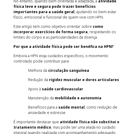
No entanto, quando bem orientada e adaptada, a
atividade
física leve e segura pode trazer benefícios
importantes para a saúde geral
, ajudando no bem-estar
físico, emocional e funcional de quem vive com HPN.
Este artigo tem como objetivo orientar sobre
como
incorporar exercícios de forma segura
, respeitando os
limites do corpo e as particularidades da doença.
Por que a atividade física pode ser benéfica na HPN?
Embora a HPN exija cuidados específicos, o movimento
controlado pode contribuir para:
Melhora da
circulação sanguínea
Redução da
rigidez muscular e dores articulares
Apoio à
saúde cardiovascular
Manutenção da
mobilidade e autonomia
Benefícios para a
saúde mental
, como redução de
ansiedade e estresse
É importante destacar que
atividade física não substitui o
tratamento médico
, mas pode ser uma aliada no cuidado
integral quando realizada com acompanhamento adequado.