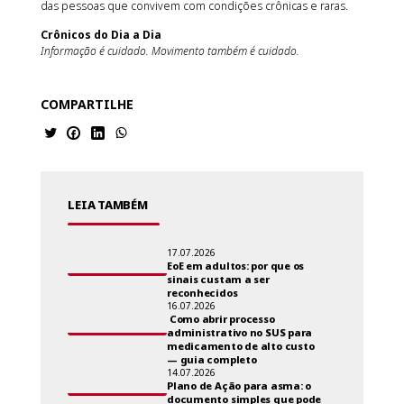
das pessoas que convivem com condições crônicas e raras.
Crônicos do Dia a Dia
Informação é cuidado. Movimento também é cuidado.
COMPARTILHE
LEIA TAMBÉM
17.07.2026
EoE em adultos: por que os
sinais custam a ser
reconhecidos
16.07.2026
Como abrir processo
administrativo no SUS para
medicamento de alto custo
— guia completo
14.07.2026
Plano de Ação para asma: o
documento simples que pode