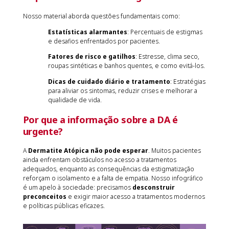
Nosso material aborda questões fundamentais como:
Estatísticas alarmantes
: Percentuais de estigmas
e desafios enfrentados por pacientes.
Fatores de risco e gatilhos
: Estresse, clima seco,
roupas sintéticas e banhos quentes, e como evitá-los.
Dicas de cuidado diário e tratamento
: Estratégias
para aliviar os sintomas, reduzir crises e melhorar a
qualidade de vida.
Por que a informação sobre a DA é
urgente?
A
Dermatite Atópica não pode esperar
. Muitos pacientes
ainda enfrentam obstáculos no acesso a tratamentos
adequados, enquanto as consequências da estigmatização
reforçam o isolamento e a falta de empatia. Nosso infográfico
é um apelo à sociedade: precisamos
desconstruir
preconceitos
e exigir maior acesso a tratamentos modernos
e políticas públicas eficazes.