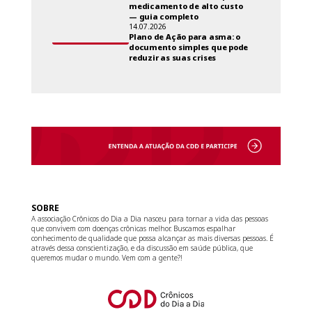
medicamento de alto custo
— guia completo
14.07.2026
Plano de Ação para asma: o
documento simples que pode
reduzir as suas crises
SOBRE
A associação Crônicos do Dia a Dia nasceu para tornar a vida das pessoas
que convivem com doenças crônicas melhor. Buscamos espalhar
conhecimento de qualidade que possa alcançar as mais diversas pessoas. É
através dessa conscientização, e da discussão em saúde pública, que
queremos mudar o mundo. Vem com a gente?!