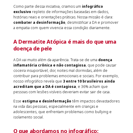
Como parte dessa iniciativa, criamos um
infográfico
exclusivo
repleto de informações baseadas em dados,
histórias reais e orientações práticas. Nossa missão é clara:
combater a desinformação
, desmistificar a DA e promover
a empatia com quem vivencia essa condição diariamente.
A Dermatite Atópica é mais do que uma
doença de pele
A DA vai muito além da aparência. Trata-se de uma
doença
inflamatória crônica e não contagiosa
, que pode causar
coceira insuportável, dor, noites mal dormidas, além de
contribuir para problemas emocionais e sociais. Por exemplo,
nosso infográfico revela que
3 entre 10 brasileiros ainda
acreditam que a DA é contagiosa
, e 36% acham que
pessoas com lesões visíveis deveriam evitar sair de casa.
Esse
estigma e desinformação
têm impactos devastadores
na vida das pessoas, especialmente em crianças e
adolescentes, que enfrentam problemas como bullying e
isolamento social.
O que abordamos no infográfico: