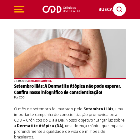
BUSCA
02.10.2025
DERMATITE ATÓPICA
Setembro lilás: A Dermatite Atópica não pode esperar.
Confira nosso infográfico de conscientização!
Por
CDD
O mês de setembro foi marcado pelo
Setembro Lilás
, uma
importante campanha de conscientização promovida pela
CDD – Crônicos do Dia a Dia. Nosso objetivo? Lançar luz sobre
a
Dermatite Atópica (DA)
, uma doença crônica que impacta
profundamente a qualidade de vida de milhões de
brasileiros.