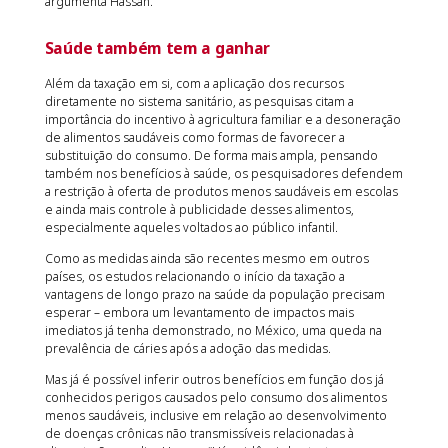
argumenta Hassan.
Saúde também tem a ganhar
Além da taxação em si, com a aplicação dos recursos
diretamente no sistema sanitário, as pesquisas citam a
importância do incentivo à agricultura familiar e a desoneração
de alimentos saudáveis como formas de favorecer a
substituição do consumo. De forma mais ampla, pensando
também nos benefícios à saúde, os pesquisadores defendem
a restrição à oferta de produtos menos saudáveis em escolas
e ainda mais controle à publicidade desses alimentos,
especialmente aqueles voltados ao público infantil.
Como as medidas ainda são recentes mesmo em outros
países, os estudos relacionando o início da taxação a
vantagens de longo prazo na saúde da população precisam
esperar – embora um levantamento de impactos mais
imediatos já tenha demonstrado, no México, uma queda na
prevalência de cáries após a adoção das medidas.
Mas já é possível inferir outros benefícios em função dos já
conhecidos perigos causados pelo consumo dos alimentos
menos saudáveis, inclusive em relação ao desenvolvimento
de doenças crônicas não transmissíveis relacionadas à