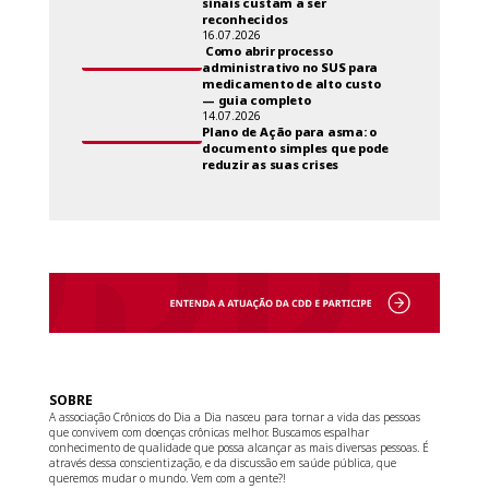
sinais custam a ser
reconhecidos
16.07.2026
Como abrir processo
administrativo no SUS para
medicamento de alto custo
— guia completo
14.07.2026
Plano de Ação para asma: o
documento simples que pode
reduzir as suas crises
SOBRE
A associação Crônicos do Dia a Dia nasceu para tornar a vida das pessoas
que convivem com doenças crônicas melhor. Buscamos espalhar
conhecimento de qualidade que possa alcançar as mais diversas pessoas. É
através dessa conscientização, e da discussão em saúde pública, que
queremos mudar o mundo. Vem com a gente?!