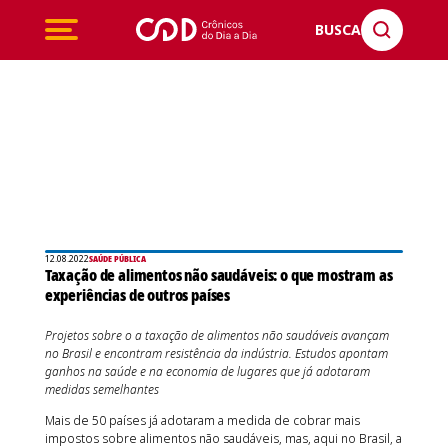
BUSCA
12.08.2022
SAÚDE PÚBLICA
Taxação de alimentos não saudáveis: o que mostram as
experiências de outros países
Projetos sobre o a taxação de alimentos não saudáveis avançam
no Brasil e encontram resistência da indústria. Estudos apontam
ganhos na saúde e na economia de lugares que já adotaram
medidas semelhantes
Mais de 50 países já adotaram a medida de cobrar mais
impostos sobre alimentos não saudáveis, mas, aqui no Brasil, a