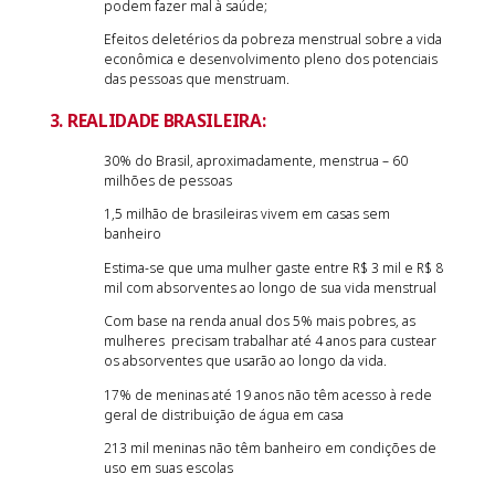
podem fazer mal à saúde;
Efeitos deletérios da pobreza menstrual sobre a vida
econômica e desenvolvimento pleno dos potenciais
das pessoas que menstruam.
3. REALIDADE BRASILEIRA:
30% do Brasil, aproximadamente, menstrua – 60
milhões de pessoas
1,5 milhão de brasileiras vivem em casas sem
banheiro
Estima-se que uma mulher gaste entre R$ 3 mil e R$ 8
mil com absorventes ao longo de sua vida menstrual
Com base na renda anual dos 5% mais pobres, as
mulheres precisam trabalhar até 4 anos para custear
os absorventes que usarão ao longo da vida.
17% de meninas até 19 anos não têm acesso à rede
geral de distribuição de água em casa
213 mil meninas não têm banheiro em condições de
uso em suas escolas