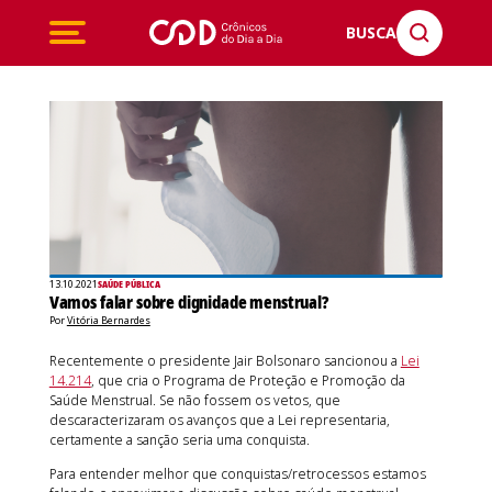
BUSCA
13.10.2021
SAÚDE PÚBLICA
Vamos falar sobre dignidade menstrual?
Por
Vitória Bernardes
Recentemente o presidente Jair Bolsonaro sancionou a
Lei
14.214
, que cria o Programa de Proteção e Promoção da
Saúde Menstrual. Se não fossem os vetos, que
descaracterizaram os avanços que a Lei representaria,
certamente a sanção seria uma conquista.
Para entender melhor que conquistas/retrocessos estamos