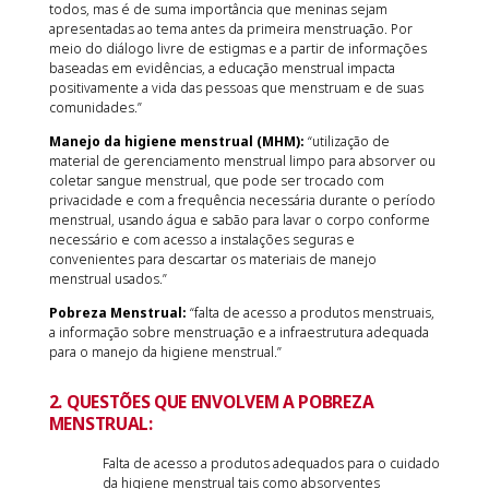
todos, mas é de suma importância que meninas sejam
apresentadas ao tema antes da primeira menstruação. Por
meio do diálogo livre de estigmas e a partir de informações
baseadas em evidências, a educação menstrual impacta
positivamente a vida das pessoas que menstruam e de suas
comunidades.”
Manejo da higiene menstrual (MHM):
“utilização de
material de gerenciamento menstrual limpo para absorver ou
coletar sangue menstrual, que pode ser trocado com
privacidade e com a frequência necessária durante o período
menstrual, usando água e sabão para lavar o corpo conforme
necessário e com acesso a instalações seguras e
convenientes para descartar os materiais de manejo
menstrual usados.”
Pobreza Menstrual:
“falta de acesso a produtos menstruais,
a informação sobre menstruação e a infraestrutura adequada
para o manejo da higiene menstrual.”
2. QUESTÕES QUE ENVOLVEM A POBREZA
MENSTRUAL:
Falta de acesso a produtos adequados para o cuidado
da higiene menstrual tais como absorventes