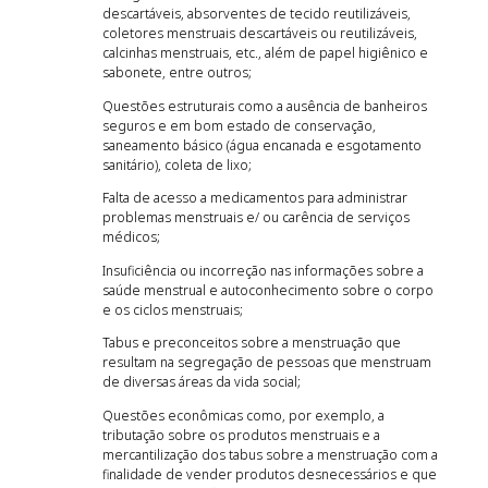
descartáveis, absorventes de tecido reutilizáveis,
coletores menstruais descartáveis ou reutilizáveis,
calcinhas menstruais, etc., além de papel higiênico e
sabonete, entre outros;
Questões estruturais como a ausência de banheiros
seguros e em bom estado de conservação,
saneamento básico (água encanada e esgotamento
sanitário), coleta de lixo;
Falta de acesso a medicamentos para administrar
problemas menstruais e/ ou carência de serviços
médicos;
Insuficiência ou incorreção nas informações sobre a
saúde menstrual e autoconhecimento sobre o corpo
e os ciclos menstruais;
Tabus e preconceitos sobre a menstruação que
resultam na segregação de pessoas que menstruam
de diversas áreas da vida social;
Questões econômicas como, por exemplo, a
tributação sobre os produtos menstruais e a
mercantilização dos tabus sobre a menstruação com a
finalidade de vender produtos desnecessários e que