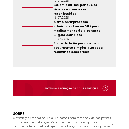
17.07.2026
EoE em adultos: por que os
sinais custam a ser
reconhecidos
16.07.2026
Como abrir processo
administrativo no SUS para
medicamento de alto custo
— guia completo
14.07.2026
Plano de Ação para asma: o
documento simples que pode
reduzir as suas crises
SOBRE
A associação Crônicos do Dia a Dia nasceu para tornar a vida das pessoas
que convivem com doenças crônicas melhor. Buscamos espalhar
conhecimento de qualidade que possa alcançar as mais diversas pessoas. É