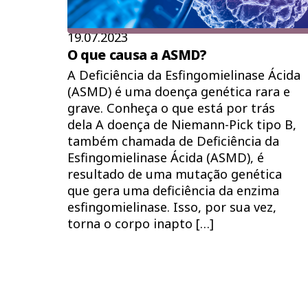
19.07.2023
O que causa a ASMD?
A Deficiência da Esfingomielinase Ácida
(ASMD) é uma doença genética rara e
grave. Conheça o que está por trás
dela A doença de Niemann-Pick tipo B,
também chamada de Deficiência da
Esfingomielinase Ácida (ASMD), é
resultado de uma mutação genética
que gera uma deficiência da enzima
esfingomielinase. Isso, por sua vez,
torna o corpo inapto […]