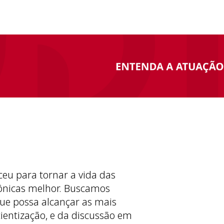
ceu para tornar a vida das
ônicas melhor. Buscamos
ue possa alcançar as mais
cientização, e da discussão em