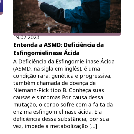
19.07.2023
Entenda a ASMD: Deficiência da
Esfingomielinase Ácida
A Deficiência da Esfingomielinase Ácida
(ASMD, na sigla em inglês), é uma
condição rara, genética e progressiva,
também chamada de doença de
Niemann-Pick tipo B. Conheça suas
causas e sintomas Por causa dessa
mutação, o corpo sofre com a falta da
enzima esfingomielinase ácida. E a
deficiência dessa substância, por sua
vez, impede a metabolização […]