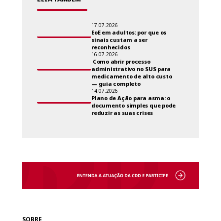
17.07.2026
EoE em adultos: por que os
sinais custam a ser
reconhecidos
16.07.2026
Como abrir processo
administrativo no SUS para
medicamento de alto custo
— guia completo
14.07.2026
Plano de Ação para asma: o
documento simples que pode
reduzir as suas crises
SOBRE