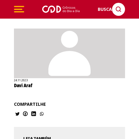
BUSCA
24.11.2023
Davi Araf
COMPARTILHE
LEIA TAMBÉM