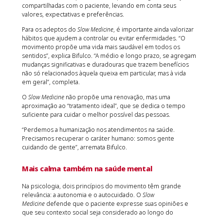
compartilhadas com o paciente, levando em conta seus
valores, expectativas e preferências.
Para os adeptos do
Slow Medicine
, é importante ainda valorizar
hábitos que ajudem a controlar ou evitar enfermidades. “O
movimento propõe uma vida mais saudável em todos os
sentidos”, explica Bifulco. “A médio e longo prazo, se agregam
mudanças significativas e duradouras que trazem benefícios
não só relacionados àquela queixa em particular, mas à vida
em geral”, completa.
O
Slow Medicine
não propõe uma renovação, mas uma
aproximação ao “tratamento ideal”, que se dedica o tempo
suficiente para cuidar o melhor possível das pessoas.
“Perdemos a humanização nos atendimentos na saúde.
Precisamos recuperar o caráter humano: somos gente
cuidando de gente”, arremata Bifulco.
Mais calma também na saúde mental
Na psicologia, dois princípios do movimento têm grande
relevância: a autonomia e o autocuidado. O
Slow
Medicine
defende que o paciente expresse suas opiniões e
que seu contexto social seja considerado ao longo do