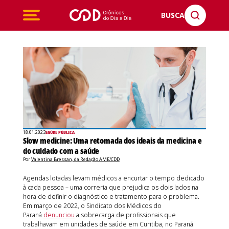
BUSCA
18.01.2023
SAÚDE PÚBLICA
Slow medicine: Uma retomada dos ideais da medicina e
do cuidado com a saúde
Por
Valentina Bressan, da Redação AME/CDD
Agendas lotadas levam médicos a encurtar o tempo dedicado
à cada pessoa – uma correria que prejudica os dois lados na
hora de definir o diagnóstico e tratamento para o problema.
Em março de 2022, o Sindicato dos Médicos do
Paraná
denunciou
a sobrecarga de profissionais que
trabalhavam em unidades de saúde em Curitiba, no Paraná.