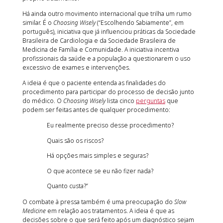
Há ainda outro movimento internacional que trilha um rumo
similar. É o
Choosing Wisely
(“Escolhendo Sabiamente”, em
português), iniciativa que já influenciou práticas da Sociedade
Brasileira de Cardiologia e da Sociedade Brasileira de
Medicina de Família e Comunidade. A iniciativa incentiva
profissionais da saúde e a população a questionarem o uso
excessivo de exames e intervenções.
A ideia é que o paciente entenda as finalidades do
procedimento para participar do processo de decisão junto
do médico. O
Choosing Wisely
lista cinco
perguntas
que
podem ser feitas antes de qualquer procedimento:
Eu realmente preciso desse procedimento?
Quais são os riscos?
Há opções mais simples e seguras?
O que acontece se eu não fizer nada?
Quanto custa?”
O combate à pressa também é uma preocupação do
Slow
Medicine
em relação aos tratamentos. A ideia é que as
decisões sobre o que será feito após um diagnóstico sejam