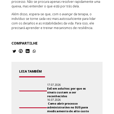
processo. Não se procura apenas resolver rapidamente uma
queixa, mas entender o que está por trás dela.
Além disso, espera-se que, com o avançar da terapia, o
indivíduo se torne cada vez mais autossuficiente para lidar
com os desafios e as instabilidades da vida. Para isso, ele
precisará aprender e treinar mecanismos de resiliência.
COMPARTILHE
LEIA TAMBÉM
17.07.2026
EoE em adultos: por que os
sinais custam a ser
reconhecidos
16.07.2026
Como abrir processo
administrativo no SUS para
medicamento de alto custo