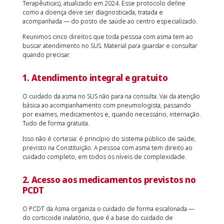
Terapêuticas), atualizado em 2024. Esse protocolo define
como a doença deve ser diagnosticada, tratada e
acompanhada — do posto de saúde ao centro especializado.
Reunimos cinco direitos que toda pessoa com asma tem ao
buscar atendimento no SUS. Material para guardar e consultar
quando precisar.
1. Atendimento integral e gratuito
O cuidado da asma no SUS não para na consulta. Vai da atenção
básica ao acompanhamento com pneumologista, passando
por exames, medicamentos e, quando necessário, internação.
Tudo de forma gratuita.
Isso não é cortesia: é princípio do sistema público de saúde,
previsto na Constituição. A pessoa com asma tem direito ao
cuidado completo, em todos os níveis de complexidade.
2. Acesso aos medicamentos previstos no
PCDT
O PCDT da Asma organiza o cuidado de forma escalonada —
do corticoide inalatório, que é a base do cuidado de