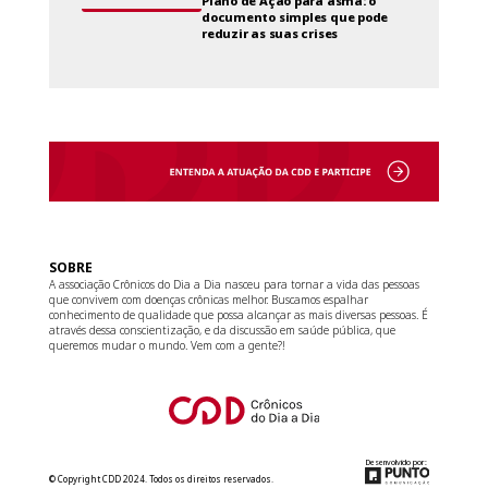
Plano de Ação para asma: o
documento simples que pode
reduzir as suas crises
SOBRE
A associação Crônicos do Dia a Dia nasceu para tornar a vida das pessoas
que convivem com doenças crônicas melhor. Buscamos espalhar
conhecimento de qualidade que possa alcançar as mais diversas pessoas. É
através dessa conscientização, e da discussão em saúde pública, que
queremos mudar o mundo. Vem com a gente?!
Desenvolvido por:
© Copyright CDD 2024. Todos os direitos reservados.