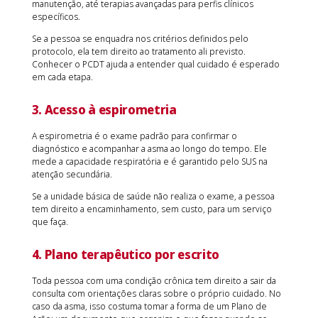
manutenção, até terapias avançadas para perfis clínicos
específicos.
Se a pessoa se enquadra nos critérios definidos pelo
protocolo, ela tem direito ao tratamento ali previsto.
Conhecer o PCDT ajuda a entender qual cuidado é esperado
em cada etapa.
3. Acesso à espirometria
A espirometria é o exame padrão para confirmar o
diagnóstico e acompanhar a asma ao longo do tempo. Ele
mede a capacidade respiratória e é garantido pelo SUS na
atenção secundária.
Se a unidade básica de saúde não realiza o exame, a pessoa
tem direito a encaminhamento, sem custo, para um serviço
que faça.
4. Plano terapêutico por escrito
Toda pessoa com uma condição crônica tem direito a sair da
consulta com orientações claras sobre o próprio cuidado. No
caso da asma, isso costuma tomar a forma de um Plano de