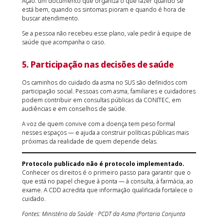
Ação: um documento que organiza o que fazer quando se
está bem, quando os sintomas pioram e quando é hora de
buscar atendimento.
Se a pessoa não recebeu esse plano, vale pedir à equipe de
saúde que acompanha o caso.
5. Participação nas decisões de saúde
Os caminhos do cuidado da asma no SUS são definidos com
participação social. Pessoas com asma, familiares e cuidadores
podem contribuir em consultas públicas da CONITEC, em
audiências e em conselhos de saúde.
A voz de quem convive com a doença tem peso formal
nesses espaços — e ajuda a construir políticas públicas mais
próximas da realidade de quem depende delas.
Protocolo publicado não é protocolo implementado.
Conhecer os direitos é o primeiro passo para garantir que o
que está no papel chegue à ponta — à consulta, à farmácia, ao
exame. A CDD acredita que informação qualificada fortalece o
cuidado.
Fontes: Ministério da Saúde · PCDT da Asma (Portaria Conjunta