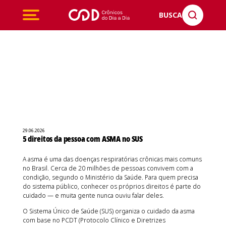
BUSCA
29.06.2026
5 direitos da pessoa com ASMA no SUS
A asma é uma das doenças respiratórias crônicas mais comuns
no Brasil. Cerca de 20 milhões de pessoas convivem com a
condição, segundo o Ministério da Saúde. Para quem precisa
do sistema público, conhecer os próprios direitos é parte do
cuidado — e muita gente nunca ouviu falar deles.
O Sistema Único de Saúde (SUS) organiza o cuidado da asma
com base no PCDT (Protocolo Clínico e Diretrizes