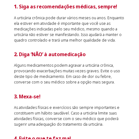
1.
Siga as recomendações médicas, sempre!
A urticária crônica pode durar vários meses ou anos. Enquanto
ela estiver em atividade é importante que você use as
medicações indicadas pelo seu médico, mesmo quando a
urticária não estiver se manifestando. Isso ajudará a manter o
quadro controlado e trará uma melhor qualidade de vida.
2.
Diga ‘NÃO’ à automedicação
Alguns medicamentos podem agravar a urticária crônica,
provocando exacerbações muitas vezes graves. Evite o uso
deste tipo de medicamento. Em caso de dor ou febre,
converse com o seu médico sobre a opção mais segura.
3.
Mexa-se!
As atividades físicas e exercícios são sempre importantes e
constituem um hábito saudável. Caso a urticária limite suas
atividades físicas, converse com o seu médico que poderá
sugerir uma adequação do tratamento da urticária.
4.
Evite o que te faz mal…