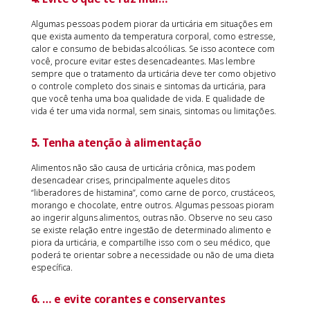
Algumas pessoas podem piorar da urticária em situações em
que exista aumento da temperatura corporal, como estresse,
calor e consumo de bebidas alcoólicas. Se isso acontece com
você, procure evitar estes desencadeantes. Mas lembre
sempre que o tratamento da urticária deve ter como objetivo
o controle completo dos sinais e sintomas da urticária, para
que você tenha uma boa qualidade de vida. E qualidade de
vida é ter uma vida normal, sem sinais, sintomas ou limitações.
5.
Tenha atenção à alimentação
Alimentos não são causa de urticária crônica, mas podem
desencadear crises, principalmente aqueles ditos
“liberadores de histamina”, como carne de porco, crustáceos,
morango e chocolate, entre outros. Algumas pessoas pioram
ao ingerir alguns alimentos, outras não. Observe no seu caso
se existe relação entre ingestão de determinado alimento e
piora da urticária, e compartilhe isso com o seu médico, que
poderá te orientar sobre a necessidade ou não de uma dieta
específica.
6.
… e evite corantes e conservantes