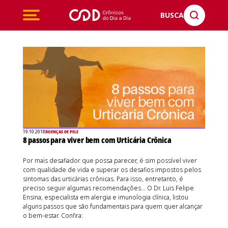
BUSCA
19.10.2018
DOENÇAS DE PELE
8 passos para viver bem com Urticária Crônica
Por mais desafiador que possa parecer, é sim possível viver
com qualidade de vida e superar os desafios impostos pelos
sintomas das urticárias crônicas. Para isso, entretanto, é
preciso seguir algumas recomendações… O Dr. Luis Felipe
Ensina, especialista em alergia e imunologia clínica, listou
alguns passos que são fundamentais para quem quer alcançar
o bem-estar. Confira: