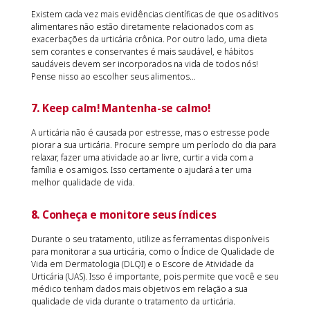
Existem cada vez mais evidências científicas de que os aditivos
alimentares não estão diretamente relacionados com as
exacerbações da urticária crônica. Por outro lado, uma dieta
sem corantes e conservantes é mais saudável, e hábitos
saudáveis devem ser incorporados na vida de todos nós!
Pense nisso ao escolher seus alimentos…
7.
Keep calm! Mantenha-se calmo!
A urticária não é causada por estresse, mas o estresse pode
piorar a sua urticária. Procure sempre um período do dia para
relaxar, fazer uma atividade ao ar livre, curtir a vida com a
família e os amigos. Isso certamente o ajudará a ter uma
melhor qualidade de vida.
8.
Conheça e monitore seus índices
Durante o seu tratamento, utilize as ferramentas disponíveis
para monitorar a sua urticária, como o Índice de Qualidade de
Vida em Dermatologia (DLQI) e o Escore de Atividade da
Urticária (UAS). Isso é importante, pois permite que você e seu
médico tenham dados mais objetivos em relação a sua
qualidade de vida durante o tratamento da urticária.