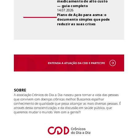
medicamento de alto custo
— guia completo
14.07.2026
Plano de Ação para asma: o
documento simples que pode
reduzir as suas crises
SOBRE
A associação Crônicos do Dia a Dia nasceu para tornar a vida das pessoas
que convivem com doenças crônicas melhor. Buscamos espalhar
conhecimento de qualidade que possa alcançar as mais diversas pessoas. É
através dessa conscientização, e da discussão em saúde pública, que
queremos mudar o mundo. Vem com a gente?!