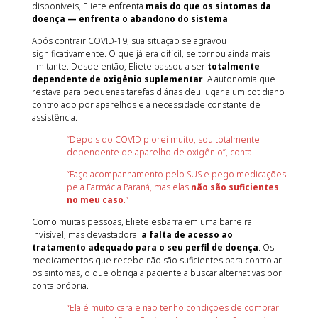
disponíveis, Eliete enfrenta
mais do que os sintomas da
doença — enfrenta o abandono do sistema
.
Após contrair COVID-19, sua situação se agravou
significativamente. O que já era difícil, se tornou ainda mais
limitante. Desde então, Eliete passou a ser
totalmente
dependente de oxigênio suplementar
. A autonomia que
restava para pequenas tarefas diárias deu lugar a um cotidiano
controlado por aparelhos e a necessidade constante de
assistência.
“Depois do COVID piorei muito, sou totalmente
dependente de aparelho de oxigênio”, conta.
“Faço acompanhamento pelo SUS e pego medicações
pela Farmácia Paraná, mas elas
não são suficientes
no meu caso
.”
Como muitas pessoas, Eliete esbarra em uma barreira
invisível, mas devastadora:
a falta de acesso ao
tratamento adequado para o seu perfil de doença
. Os
medicamentos que recebe não são suficientes para controlar
os sintomas, o que obriga a paciente a buscar alternativas por
conta própria.
“Ela é muito cara e não tenho condições de comprar