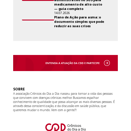
medicamento de alto custo
— guia completo
14.07.2026
Plano de Ação para asma: o
documento simples que pode
reduzir as suas crises
SOBRE
A associação Crônicos do Dia a Dia nasceu para tornar a vida das pessoas
que convivem com doenças crônicas melhor. Buscamos espalhar
conhecimento de qualidade que possa alcançar as mais diversas pessoas. É
através dessa conscientização, e da discussão em saúde pública, que
queremos mudar o mundo. Vem com a gente?!