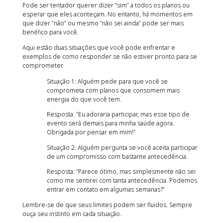
Pode ser tentador querer dizer “sim” a todos os planos ou
esperar que eles aconteçam. No entanto, há momentos em
que dizer “não” ou mesmo “não sei ainda” pode ser mais
benéfico para você.
Aqui estão duas situações que você pode enfrentar e
exemplos de como responder se não estiver pronto para se
comprometer.
Situação 1: Alguém pede para que você se
comprometa com planos que consomem mais
energia do que você tem.
Resposta: “Eu adoraria participar, mas esse tipo de
evento será demais para minha saúde agora.
Obrigada por pensar em mim!”
Situação 2: Alguém pergunta se você aceita participar
de um compromisso com bastante antecedência.
Resposta: “Parece ótimo, mas simplesmente não sei
como me sentirei com tanta antecedência. Podemos
entrar em contato em algumas semanas?”
Lembre-se de que seus limites podem ser fluidos. Sempre
ouça seu instinto em cada situação.