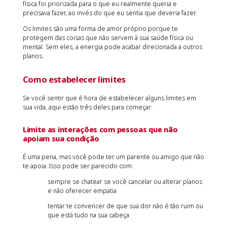
física foi priorizada para o que eu realmente queria e
precisava fazer, ao invés do que eu sentia que deveria fazer.
Os limites são uma forma de amor próprio porque te
protegem das coisas que não servem à sua saúde física ou
mental. Sem eles, a energia pode acabar direcionada a outros
planos.
Como estabelecer limites
Se você sentir que é hora de estabelecer alguns limites em
sua vida, aqui estão três deles para começar:
Limite as interações com pessoas que não
apoiam sua condição
É uma pena, mas você pode ter um parente ou amigo que não
te apoia. Isso pode ser parecido com:
sempre se chatear se você cancelar ou alterar planos
e não oferecer empatia
tentar te convencer de que sua dor não é tão ruim ou
que está tudo na sua cabeça