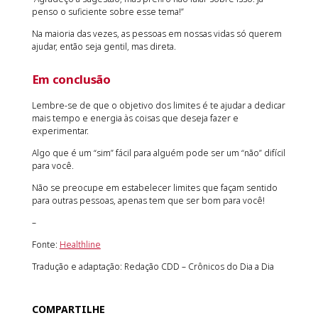
penso o suficiente sobre esse tema!”
Na maioria das vezes, as pessoas em nossas vidas só querem
ajudar, então seja gentil, mas direta.
Em conclusão
Lembre-se de que o objetivo dos limites é te ajudar a dedicar
mais tempo e energia às coisas que deseja fazer e
experimentar.
Algo que é um “sim” fácil para alguém pode ser um “não” difícil
para você.
Não se preocupe em estabelecer limites que façam sentido
para outras pessoas, apenas tem que ser bom para você!
–
Fonte:
Healthline
Tradução e adaptação: Redação CDD – Crônicos do Dia a Dia
COMPARTILHE