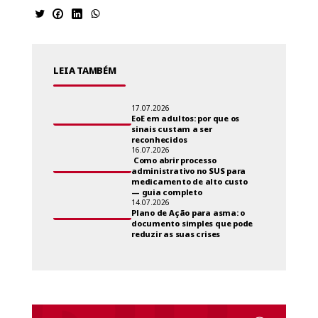
LEIA TAMBÉM
17.07.2026
EoE em adultos: por que os
sinais custam a ser
reconhecidos
16.07.2026
Como abrir processo
administrativo no SUS para
medicamento de alto custo
— guia completo
14.07.2026
Plano de Ação para asma: o
documento simples que pode
reduzir as suas crises