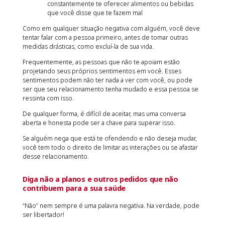
constantemente te oferecer alimentos ou bebidas
que você disse que te fazem mal
Como em qualquer situação negativa com alguém, você deve
tentar falar com a pessoa primeiro, antes de tomar outras
medidas drásticas, como excluí-la de sua vida.
Frequentemente, as pessoas que não te apoiam estão
projetando seus próprios sentimentos em você. Esses
sentimentos podem não ter nada a ver com você, ou pode
ser que seu relacionamento tenha mudado e essa pessoa se
ressinta com isso.
De qualquer forma, é difícil de aceitar, mas uma conversa
aberta e honesta pode ser a chave para superar isso.
Se alguém nega que está te ofendendo e não deseja mudar,
você tem todo o direito de limitar as interações ou se afastar
desse relacionamento.
Diga não a planos e outros pedidos que não
contribuem para a sua saúde
“Não” nem sempre é uma palavra negativa. Na verdade, pode
ser libertador!