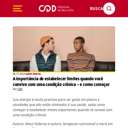
BUSCA
06.12.2021
SAÚDE MENTAL
A importância de estabelecer limites quando você
convive com uma condição crônica – e como começar
Por
CDD
Sua energia é muito preciosa para ser gasta em planos e
atividades que não estão alinhados à sua saúde, saiba como
começar a estabelecer limites importantes quando se convive com
uma condição crônica
Autora: Alexa Federico é autora, terapeuta nutricional e mora em