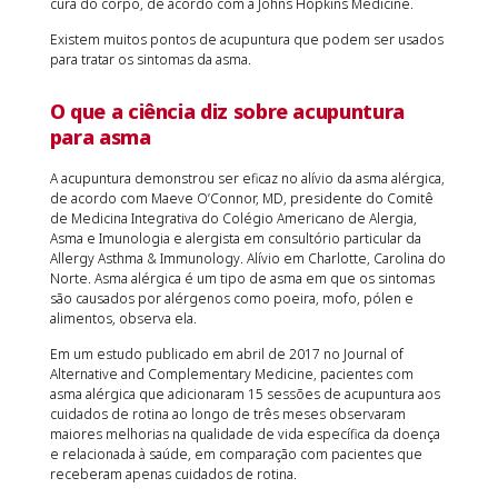
cura do corpo, de acordo com a Johns Hopkins Medicine.
Existem muitos pontos de acupuntura que podem ser usados ​​
para tratar os sintomas da asma.
O que a ciência diz sobre acupuntura
para asma
A acupuntura demonstrou ser eficaz no alívio da asma alérgica,
de acordo com Maeve O’Connor, MD, presidente do Comitê
de Medicina Integrativa do Colégio Americano de Alergia,
Asma e Imunologia e alergista em consultório particular da
Allergy Asthma & Immunology. Alívio em Charlotte, Carolina do
Norte. Asma alérgica é um tipo de asma em que os sintomas
são causados ​​por alérgenos como poeira, mofo, pólen e
alimentos, observa ela.
Em um estudo publicado em abril de 2017 no Journal of
Alternative and Complementary Medicine, pacientes com
asma alérgica que adicionaram 15 sessões de acupuntura aos
cuidados de rotina ao longo de três meses observaram
maiores melhorias na qualidade de vida específica da doença
e relacionada à saúde, em comparação com pacientes que
receberam apenas cuidados de rotina.