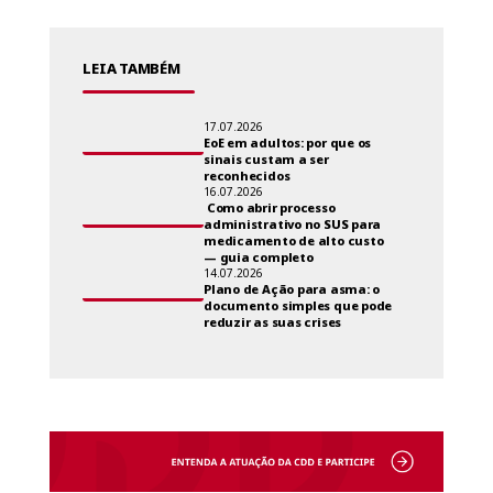
LEIA TAMBÉM
17.07.2026
EoE em adultos: por que os
sinais custam a ser
reconhecidos
16.07.2026
Como abrir processo
administrativo no SUS para
medicamento de alto custo
— guia completo
14.07.2026
Plano de Ação para asma: o
documento simples que pode
reduzir as suas crises