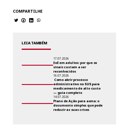
COMPARTILHE
LEIA TAMBÉM
17.07.2026
EoE em adultos: por que os
sinais custam a ser
reconhecidos
16.07.2026
Como abrir processo
administrativo no SUS para
medicamento de alto custo
— guia completo
14.07.2026
Plano de Ação para asma: o
documento simples que pode
reduzir as suas crises