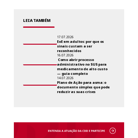
LEIA TAMBÉM
17.07.2026
EoE em adultos: por que os
sinais custam a ser
reconhecidos
16.07.2026
Como abrir processo
administrativo no SUS para
medicamento de alto custo
— guia completo
14.07.2026
Plano de Ação para asma: o
documento simples que pode
reduzir as suas crises