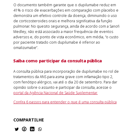
O documento também garante que o dupilumabe reduz em
41% o risco de exacerbações em comparação com placebo e
demonstra um efetivo controle da doença, diminuindo o uso
de corticosteroides orais e melhora significativa da função
pulmonar. No quesito segurança, ainda de acordo com a Sanofi
Medley, não está associado a maior frequência de eventos
adversos e, do ponto de vista econômico, em média, “o custo
por paciente tratado com dupilumabe é inferior ao
omalizumabe”.
Saiba como participar da consulta pública
A consulta pública para incorporação de dupilumabe no rol de
tratamentos da ANS para asma grave com inflamação tipo 2,
com fenótipo alérgico, vai até o dia 20 de setembro. Para dar
opinião sobre o assunto e participar da consulta, acesse o
portal da Agência Nacional de Saúde Suplementar.
Confira 6 passos para entender o que é uma consulta pública
COMPARTILHE