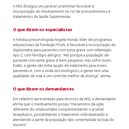
A ANS divulgou um parecer preliminar favorável à
incorporação do medicamento no rol de procedimentos e
tratamentos da Saúde Suplementar.
O que dizem os especialistas
A médica pneumologista Angela Honda, líder de programas
educacionais da Fundação ProAr, é favorável à incorporação do
dupilumabe para pacientes com asma grave com inflamação
tipo 2, com fenótipo alérgico. “Até porque a população de
paciente com asma grave é bem pequena, mas sofre muito.
Então, a gente não tinha opção de tratamento para esses
pacientes e, com a vinda dos biológicos, a gente tem uma
qualidade de vida e um controle melhor da doença”, afirma.
O que dizem os demandantes
Em relatório apresentado para técnicos da ANS, a demandante
afirma que o medicamento possui “mecanismo de ação
diferente do omalizumabe complementando o arsenal
terapêutico, possibilitando o tratamento individualizado e
atendendo a parte da população não contemplada na bula do
mesmo”.