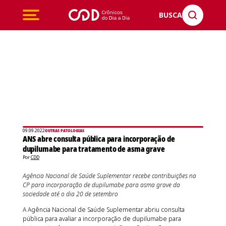
BUSCA
09.09.2022
OUTRAS PATOLOGIAS
ANS abre consulta pública para incorporação de
dupilumabe para tratamento de asma grave
Por
CDD
Agência Nacional de Saúde Suplementar recebe contribuições na
CP para incorporação de dupilumabe para asma grave da
sociedade até o dia 20 de setembro
A Agência Nacional de Saúde Suplementar abriu consulta
pública para avaliar a incorporação de dupilumabe para