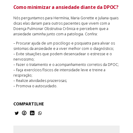
Como minimizar a ansiedade diante da DPOC?
Nós perguntamos para Hermínia, Maria Gorette e Juliana quais
dicas elas dariam para outros pacientes que vivem com a
Doença Pulmonar Obstrutiva Crônica e percebem que a
ansiedade caminha junto com a patologia. Confira:
– Procurar ajuda de um psicólogo e psiquiatra para aliviar os
sintomas da ansiedade e a viver melhor com o diagnóstico;
– Evite situações que podem desencadear o estresse e o
nervosismo;
– Fazer o tratamento e o acompanhamento corretos da DPOC;
– Faça exercícios físicos de intensidade leve e treine a
respiração;
– Realize atividades prazerosas;
– Promova o autocuidado.
COMPARTILHE