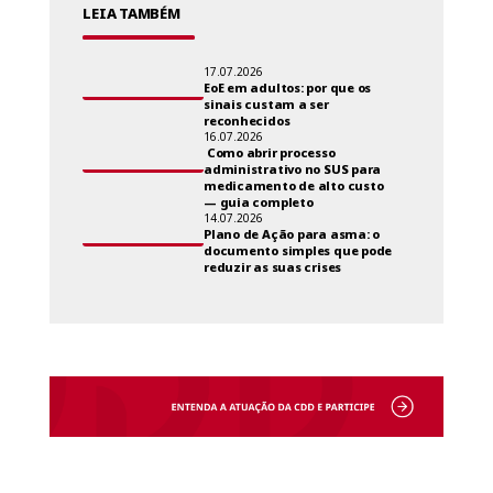
LEIA TAMBÉM
17.07.2026
EoE em adultos: por que os
sinais custam a ser
reconhecidos
16.07.2026
Como abrir processo
administrativo no SUS para
medicamento de alto custo
— guia completo
14.07.2026
Plano de Ação para asma: o
documento simples que pode
reduzir as suas crises