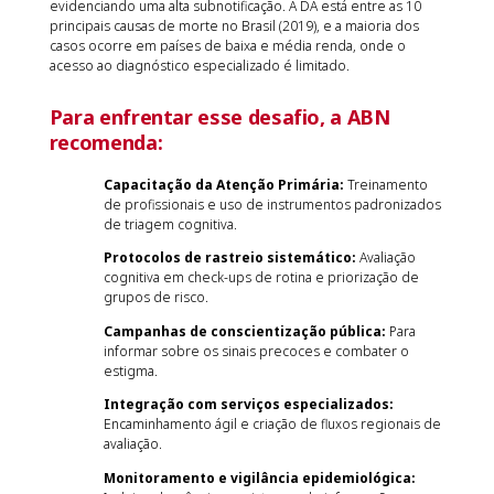
evidenciando uma alta subnotificação. A DA está entre as 10
principais causas de morte no Brasil (2019), e a maioria dos
casos ocorre em países de baixa e média renda, onde o
acesso ao diagnóstico especializado é limitado.
Para enfrentar esse desafio, a ABN
recomenda:
Capacitação da Atenção Primária:
Treinamento
de profissionais e uso de instrumentos padronizados
de triagem cognitiva.
Protocolos de rastreio sistemático:
Avaliação
cognitiva em check-ups de rotina e priorização de
grupos de risco.
Campanhas de conscientização pública:
Para
informar sobre os sinais precoces e combater o
estigma.
Integração com serviços especializados:
Encaminhamento ágil e criação de fluxos regionais de
avaliação.
Monitoramento e vigilância epidemiológica: