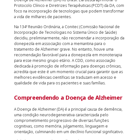
Protocolo Clínico e Diretrizes Terapêuticas (PCDT) da DA, com
foco na incorporação de tecnologias que podem transformar
a vida de milhares de pacientes.
Na 134ª Reunião Ordinária, a Conitec (Comissão Nacional de
Incorporação de Tecnologias no Sistema Único de Saúde)
decidiu, preliminarmente, não recomendar a incorporação da
donepezila em associação com a memantina para o
tratamento de Alzheimer grave. No entanto, houve uma
recomendação favorável para a donepezila em monoterapia
para esse mesmo grupo etário. A CDD, como associação
dedicada à promoção de informação para doenças crônicas,
acredita que este é um momento crucial para garantir que as
melhores evidências científicas se traduzam em acesso e
qualidade de vida para os pacientes e suas famílias.
Compreendendo a Doença de Alzheimer
A Doença de Alzheimer (DA) é a principal causa de demência,
uma condição neurodegenerativa caracterizada pelo
comprometimento progressivo de diversas funções
cognitivas, como memória, julgamento, linguagem e
orientação, culminando em um declínio funcional significativo.