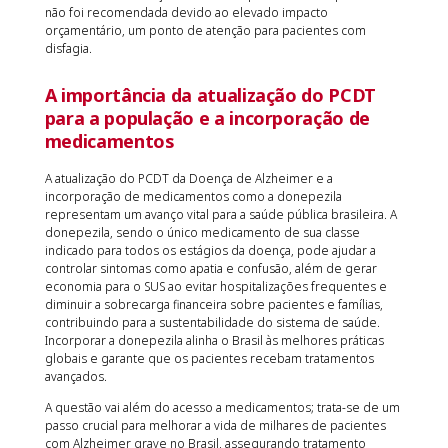
não foi recomendada devido ao elevado impacto
orçamentário, um ponto de atenção para pacientes com
disfagia.
A importância da atualização do PCDT
para a população e a incorporação de
medicamentos
A atualização do PCDT da Doença de Alzheimer e a
incorporação de medicamentos como a donepezila
representam um avanço vital para a saúde pública brasileira. A
donepezila, sendo o único medicamento de sua classe
indicado para todos os estágios da doença, pode ajudar a
controlar sintomas como apatia e confusão, além de gerar
economia para o SUS ao evitar hospitalizações frequentes e
diminuir a sobrecarga financeira sobre pacientes e famílias,
contribuindo para a sustentabilidade do sistema de saúde.
Incorporar a donepezila alinha o Brasil às melhores práticas
globais e garante que os pacientes recebam tratamentos
avançados.
A questão vai além do acesso a medicamentos; trata-se de um
passo crucial para melhorar a vida de milhares de pacientes
com Alzheimer grave no Brasil, assegurando tratamento