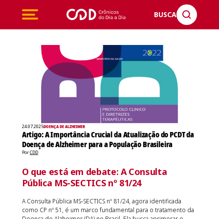
BUSCA
24.07.2025
DOENÇA DE ALZHEIMER
Artigo: A Importância Crucial da Atualização do PCDT da
Doença de Alzheimer para a População Brasileira
Por
CDD
O que está em debate: A Consulta
Pública MS-SECTICS nº 81/24
A Consulta Pública MS-SECTICS nº 81/24, agora identificada
como CP nº 51, é um marco fundamental para o tratamento da
Doença de Alzheimer (DA) no Brasil. Ela busca aprimorar o