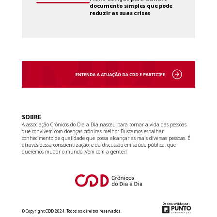
documento simples que pode
reduzir as suas crises
SOBRE
A associação Crônicos do Dia a Dia nasceu para tornar a vida das pessoas
que convivem com doenças crônicas melhor. Buscamos espalhar
conhecimento de qualidade que possa alcançar as mais diversas pessoas. É
através dessa conscientização, e da discussão em saúde pública, que
queremos mudar o mundo. Vem com a gente?!
Desenvolvido por:
© Copyright CDD 2024. Todos os direitos reservados.