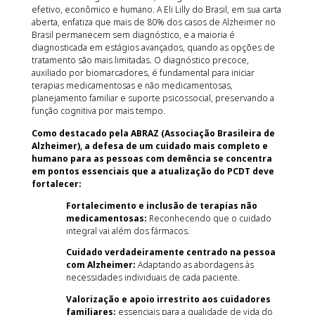
efetivo, econômico e humano. A Eli Lilly do Brasil, em sua carta
aberta, enfatiza que mais de 80% dos casos de Alzheimer no
Brasil permanecem sem diagnóstico, e a maioria é
diagnosticada em estágios avançados, quando as opções de
tratamento são mais limitadas. O diagnóstico precoce,
auxiliado por biomarcadores, é fundamental para iniciar
terapias medicamentosas e não medicamentosas,
planejamento familiar e suporte psicossocial, preservando a
função cognitiva por mais tempo.
Como destacado pela ABRAZ (Associação Brasileira de
Alzheimer), a defesa de um cuidado mais completo e
humano para as pessoas com demência se concentra
em pontos essenciais que a atualização do PCDT deve
fortalecer:
Fortalecimento e inclusão de terapias não
medicamentosas:
Reconhecendo que o cuidado
integral vai além dos fármacos.
Cuidado verdadeiramente centrado na pessoa
com Alzheimer:
Adaptando as abordagens às
necessidades individuais de cada paciente.
Valorização e apoio irrestrito aos cuidadores
familiares:
essenciais para a qualidade de vida do