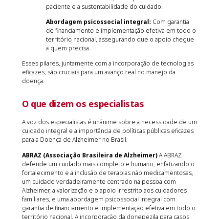
paciente e a sustentabilidade do cuidado.
Abordagem psicossocial integral:
Com garantia
de financiamento e implementação efetiva em todo o
território nacional, assegurando que o apoio chegue
a quem precisa.
Esses pilares, juntamente com a incorporação de tecnologias
eficazes, são cruciais para um avanço real no manejo da
doença.
O que dizem os especialistas
A voz dos especialistas é unânime sobre a necessidade de um
cuidado integral e a importância de políticas públicas eficazes
para a Doença de Alzheimer no Brasil.
ABRAZ (Associação Brasileira de Alzheimer)
A ABRAZ
defende um cuidado mais completo e humano, enfatizando o
fortalecimento e a inclusão de terapias não medicamentosas,
um cuidado verdadeiramente centrado na pessoa com
Alzheimer, a valorização e o apoio irrestrito aos cuidadores
familiares, e uma abordagem psicossocial integral com
garantia de financiamento e implementação efetiva em todo o
território nacional. A incorporação da donepezila para casos