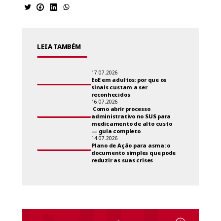
LEIA TAMBÉM
17.07.2026
EoE em adultos: por que os
sinais custam a ser
reconhecidos
16.07.2026
Como abrir processo
administrativo no SUS para
medicamento de alto custo
— guia completo
14.07.2026
Plano de Ação para asma: o
documento simples que pode
reduzir as suas crises