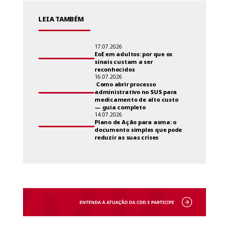
LEIA TAMBÉM
17.07.2026
EoE em adultos: por que os
sinais custam a ser
reconhecidos
16.07.2026
Como abrir processo
administrativo no SUS para
medicamento de alto custo
— guia completo
14.07.2026
Plano de Ação para asma: o
documento simples que pode
reduzir as suas crises