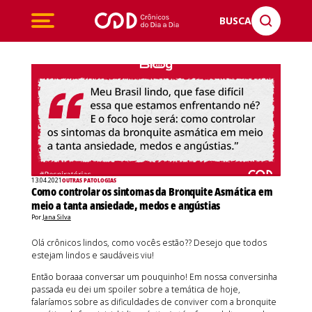
BUSCA
13.04.2021
OUTRAS PATOLOGIAS
Como controlar os sintomas da Bronquite Asmática em
meio a tanta ansiedade, medos e angústias
Por
Jana Silva
Olá crônicos lindos, como vocês estão?? Desejo que todos
estejam lindos e saudáveis viu!
Então boraaa conversar um pouquinho! Em nossa conversinha
passada eu dei um spoiler sobre a temática de hoje,
falaríamos sobre as dificuldades de conviver com a bronquite