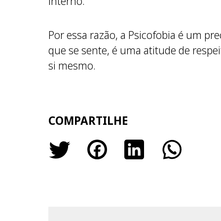
interno.
Por essa razão, a Psicofobia é um pr
que se sente, é uma atitude de respe
si mesmo.
COMPARTILHE