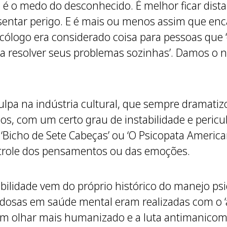
a é o medo do desconhecido. É melhor ficar dist
entar perigo. E é mais ou menos assim que en
icólogo era considerado coisa para pessoas que
ara resolver seus problemas sozinhas’. Damos o
ulpa na indústria cultural, que sempre dramati
os, com um certo grau de instabilidade e peric
‘Bicho de Sete Cabeças’ ou ‘O Psicopata Americ
trole dos pensamentos ou das emoções.
bilidade vem do próprio histórico do manejo psi
dosas em saúde mental eram realizadas com o ‘av
m olhar mais humanizado e a luta antimanicomial