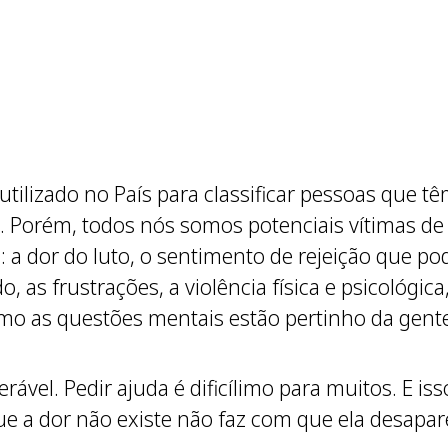
utilizado no País para classificar pessoas que
. Porém, todos nós somos potenciais vítimas de
: a dor do luto, o sentimento de rejeição que 
as frustrações, a violência física e psicológica,
mo as questões mentais estão pertinho da gent
rável. Pedir ajuda é dificílimo para muitos. E i
 que a dor não existe não faz com que ela desap