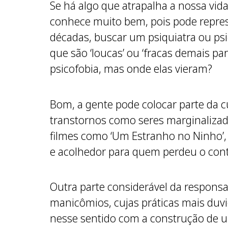
Se há algo que atrapalha a nossa vid
conhece muito bem, pois pode repres
décadas, buscar um psiquiatra ou ps
que são ‘loucas’ ou ‘fracas demais p
psicofobia, mas onde elas vieram?
Bom, a gente pode colocar parte da c
transtornos como seres marginalizad
filmes como ‘Um Estranho no Ninho’, 
e acolhedor para quem perdeu o con
Outra parte considerável da responsa
manicômios, cujas práticas mais duvi
nesse sentido com a construção de u