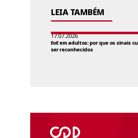
LEIA TAMBÉM
17.07.2026
EoE em adultos: por que os sinais c
ser reconhecidos