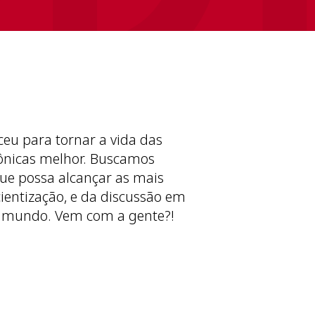
ceu para tornar a vida das
ônicas melhor. Buscamos
ue possa alcançar as mais
cientização, e da discussão em
 mundo. Vem com a gente?!