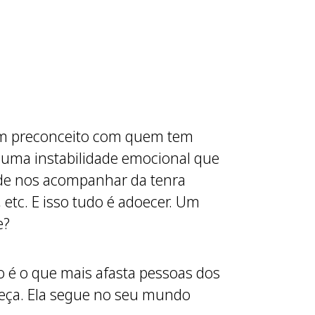
 têm preconceito com quem tem
 uma instabilidade emocional que
pode nos acompanhar da tenra
 etc. E isso tudo é adoecer. Um
e?
sso é o que mais afasta pessoas dos
areça. Ela segue no seu mundo