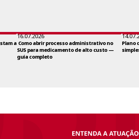
16.07.2026
14.07.
ustam a
Como abrir processo administrativo no
Plano 
SUS para medicamento de alto custo —
simple
guia completo