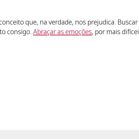
econceito que, na verdade, nos prejudica. Busca
ito consigo.
Abraçar as emoções
, por mais difíc