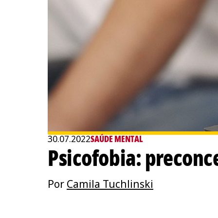
30.07.2022
SAÚDE MENTAL
Psicofobia: preconc
Por
Camila Tuchlinski