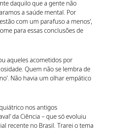
ante daquilo que a gente não
caramos a saúde mental. Por
 ‘estão com um parafuso a menos’,
 nome para essas conclusões de
zou aqueles acometidos por
ulosidade. Quem não se lembra de
ano’. Não havia um olhar empático
quiátrico nos antigos
al’ da Ciência – que só evoluiu
 recente no Brasil. Trarei o tema