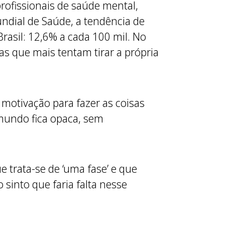
ofissionais de saúde mental,
ndial de Saúde, a tendência de
asil: 12,6% a cada 100 mil. No
s que mais tentam tirar a própria
 motivação para fazer as coisas
 mundo fica opaca, sem
trata-se de ‘uma fase’ e que
sinto que faria falta nesse