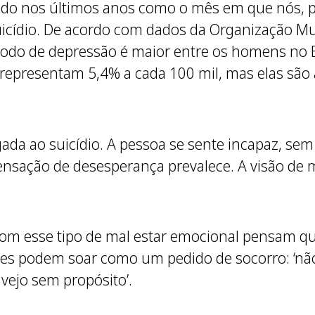
o nos últimos anos como o mês em que nós, pr
icídio. De acordo com dados da Organização Mu
íodo de depressão é maior entre os homens no Br
presentam 5,4% a cada 100 mil, mas elas são a
ada ao suicídio. A pessoa se sente incapaz, sem
a sensação de desesperança prevalece. A visão de
 esse tipo de mal estar emocional pensam que 
ases podem soar como um pedido de socorro: ‘não 
 vejo sem propósito’.