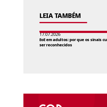
LEIA TAMBÉM
17.07.2026
EoE em adultos: por que os sinais c
ser reconhecidos