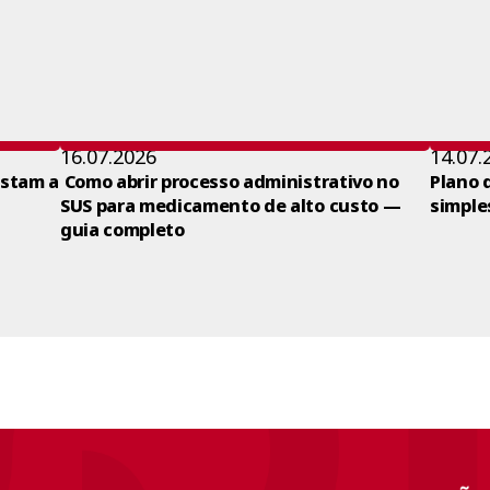
16.07.2026
14.07.
ustam a
Como abrir processo administrativo no
Plano 
SUS para medicamento de alto custo —
simple
guia completo