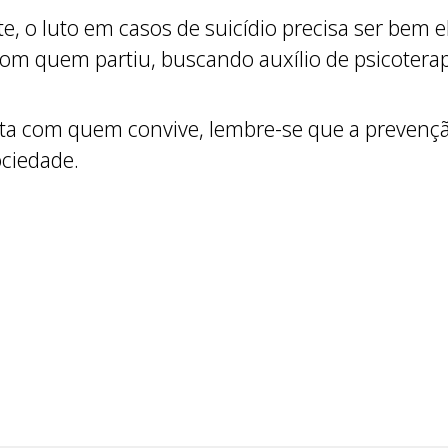
, o luto em casos de suicídio precisa ser bem 
 com quem partiu, buscando auxílio de psicoter
rta com quem convive, lembre-se que a prevenção 
ociedade.