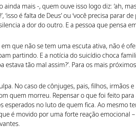
o ainda mais -, quem ouve isso logo diz: ‘ah, 
 ‘isso é falta de Deus’ ou ‘você precisa parar de
silencia a dor do outro. E a pessoa que pensa em
, em que não se tem uma escuta ativa, não é ofer
bam partindo. E a notícia do suicídio choca fam
a estava tão mal assim?’. Para os mais próximo
culpa. No caso de cônjuges, pais, filhos, irmão
 com quem morreu. Repensar o que foi feito para a
os esperados no luto de quem fica. Ao mesmo te
que é movido por uma forte reação emocional – 
vantes.