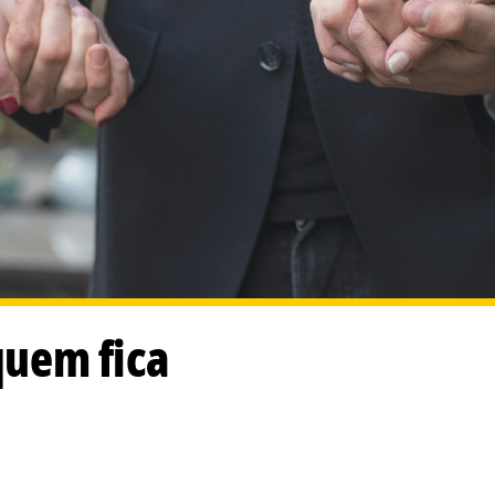
 quem fica