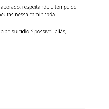
elaborado, respeitando o tempo de
apeutas nessa caminhada.
ao suicídio é possível, aliás,