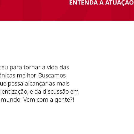
ceu para tornar a vida das
ônicas melhor. Buscamos
ue possa alcançar as mais
cientização, e da discussão em
 mundo. Vem com a gente?!