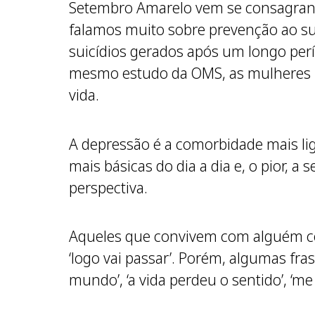
Setembro Amarelo vem se consagrand
falamos muito sobre prevenção ao su
suicídios gerados após um longo per
mesmo estudo da OMS, as mulheres re
vida.
A depressão é a comorbidade mais lig
mais básicas do dia a dia e, o pior, 
perspectiva.
Aqueles que convivem com alguém com
‘logo vai passar’. Porém, algumas fr
mundo’, ‘a vida perdeu o sentido’, ‘me