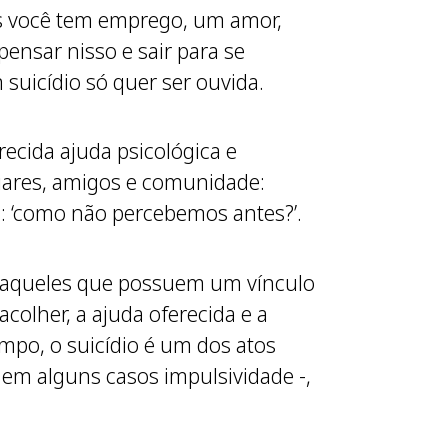
mas você tem emprego, um amor,
 pensar nisso e sair para se
 suicídio só quer ser ouvida.
ecida ajuda psicológica e
iliares, amigos e comunidade:
s: ‘como não percebemos antes?’.
s e aqueles que possuem um vínculo
colher, a ajuda oferecida e a
mpo, o suicídio é um dos atos
em alguns casos impulsividade -,