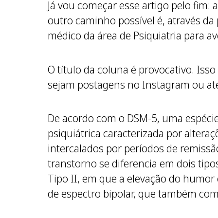
Já vou começar esse artigo pelo fim:
outro caminho possível é, através da
médico da área de Psiquiatria para av
O título da coluna é provocativo. Is
sejam postagens no Instagram ou até 
De acordo com o DSM-5, uma espécie d
psiquiátrica caracterizada por alte
intercalados por períodos de remissã
transtorno se diferencia em dois tipo
Tipo II, em que a elevação do humor 
de espectro bipolar, que também co