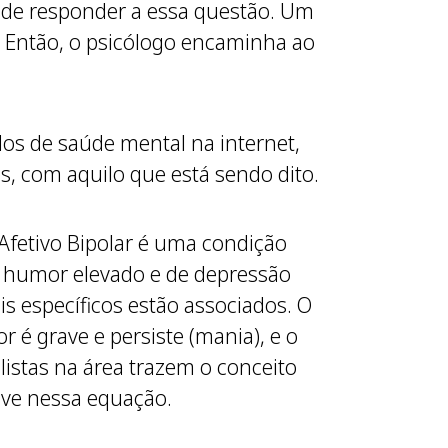
z de responder a essa questão. Um
m. Então, o psicólogo encaminha ao
dos de saúde mental na internet,
s, com aquilo que está sendo dito.
 Afetivo Bipolar é uma condição
e humor elevado e de depressão
s específicos estão associados. O
r é grave e persiste (mania), e o
istas na área trazem o conceito
ave nessa equação.