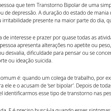
a pessoa que tem Transtorno Bipolar de uma sim
ou de depressão. A duração do estado de mania
rritabilidade presente na maior parte do dia, q
 de interesse e prazer por quase todas as ativi
essoa apresenta alterações no apetite ou peso,
u desvalia, dificuldade para pensar ou se conce
te ou ideação suicida.
o comum é: quando um colega de trabalho, por 
 ele e o acusam de ‘ser bipolar’. Depois de todas
l identificarmos esse tipo de transtorno nas p
uda. E é preciso buscá-la quando esses sintomas