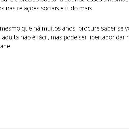
s nas relações sociais e tudo mais.
, mesmo que há muitos anos, procure saber se v
e adulta não é fácil, mas pode ser libertador da
dade.