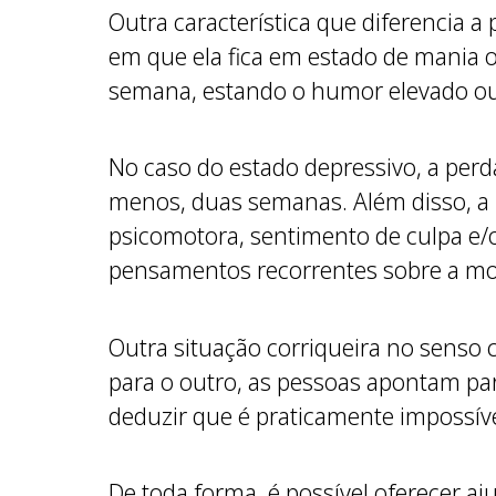
Outra característica que diferencia 
em que ela fica em estado de mania 
semana, estando o humor elevado ou i
No caso do estado depressivo, a perda
menos, duas semanas. Além disso, a p
psicomotora, sentimento de culpa e/o
pensamentos recorrentes sobre a mor
Outra situação corriqueira no sens
para o outro, as pessoas apontam para
deduzir que é praticamente impossíve
De toda forma, é possível oferecer aj