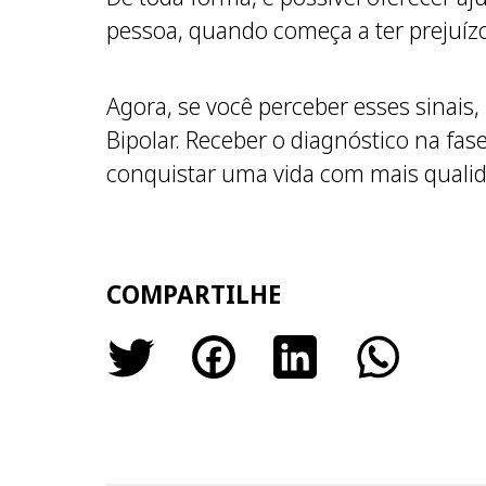
pessoa, quando começa a ter prejuízo
Agora, se você perceber esses sinais
Bipolar. Receber o diagnóstico na fas
conquistar uma vida com mais quali
COMPARTILHE