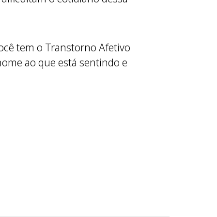
ocê tem o Transtorno Afetivo
r nome ao que está sentindo e