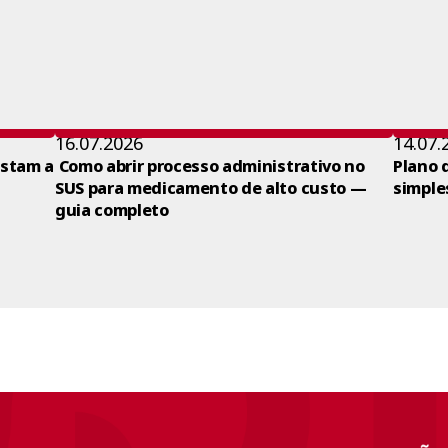
16.07.2026
14.07.
ustam a
Como abrir processo administrativo no
Plano 
SUS para medicamento de alto custo —
simple
guia completo