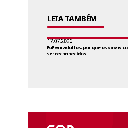
LEIA TAMBÉM
17.07.2026
EoE em adultos: por que os sinais c
ser reconhecidos