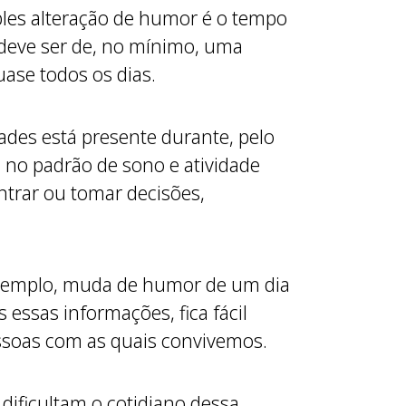
ples alteração de humor é o tempo
 deve ser de, no mínimo, uma
uase todos os dias.
dades está presente durante, pelo
 no padrão de sono e atividade
ntrar ou tomar decisões,
exemplo, muda de humor de um dia
 essas informações, fica fácil
essoas com as quais convivemos.
 dificultam o cotidiano dessa