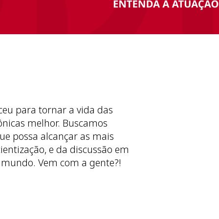
ceu para tornar a vida das
ônicas melhor. Buscamos
ue possa alcançar as mais
cientização, e da discussão em
 mundo. Vem com a gente?!