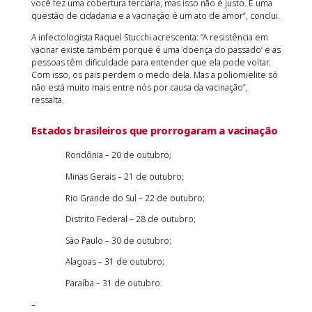
você fez uma cobertura terciária, mas isso não é justo. É uma
questão de cidadania e a vacinação é um ato de amor”, conclui.
A infectologista Raquel Stucchi acrescenta: “A resistência em
vacinar existe também porque é uma ‘doença do passado’ e as
pessoas têm dificuldade para entender que ela pode voltar.
Com isso, os pais perdem o medo dela. Mas a poliomielite só
não está muito mais entre nós por causa da vacinação”,
ressalta.
Estados brasileiros que prorrogaram a vacinação
Rondônia – 20 de outubro;
Minas Gerais – 21 de outubro;
Rio Grande do Sul – 22 de outubro;
Distrito Federal – 28 de outubro;
São Paulo – 30 de outubro;
Alagoas – 31 de outubro;
Paraíba – 31 de outubro.
–