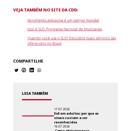
VEJA TAMBÉM NO SITE DA CDD:
Movimento antivacina é um perigo mundial
Isso é SUS: Programa Nacional de Imunização
Quando você usa o SUS? Descubra quais serviços são
oferecidos no Brasil
COMPARTILHE
LEIA TAMBÉM
17.07.2026
EoE em adultos: por que os
sinais custam a ser
reconhecidos
16.07.2026
Como abrir processo