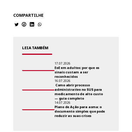
COMPARTILHE
LEIA TAMBÉM
17.07.2026
EoE em adultos: por que os
sinais custam a ser
reconhecidos
16.07.2026
Como abrir processo
administrativo no SUS para
medicamento de alto custo
— guia completo
14.07.2026
Plano de Ação para asma: o
documento simples que pode
reduzir as suas crises