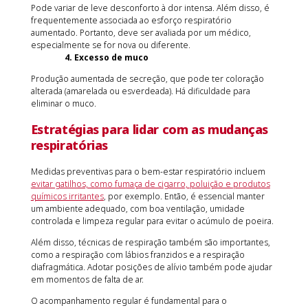
Pode variar de leve desconforto à dor intensa. Além disso, é
frequentemente associada ao esforço respiratório
aumentado. Portanto, deve ser avaliada por um médico,
especialmente se for nova ou diferente.
4. Excesso de muco
Produção aumentada de secreção, que pode ter coloração
alterada (amarelada ou esverdeada). Há dificuldade para
eliminar o muco.
Estratégias para lidar com as mudanças
respiratórias
Medidas preventivas para o bem-estar respiratório incluem
evitar gatilhos, como fumaça de cigarro, poluição e produtos
químicos irritantes
, por exemplo. Então, é essencial manter
um ambiente adequado, com boa ventilação, umidade
controlada e limpeza regular para evitar o acúmulo de poeira.
Além disso, técnicas de respiração também são importantes,
como a respiração com lábios franzidos e a respiração
diafragmática. Adotar posições de alívio também pode ajudar
em momentos de falta de ar.
O acompanhamento regular é fundamental para o