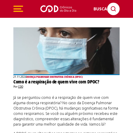
BUSCA
21.11.2024
DOENÇA PULMONAR OBSTRUTIVA CRÔNICA (DPOC)
Como é a respiração de quem vive com DPOC?
Por
CDD
Já se perguntou como é a respiração de quem vive com
alguma doença respiratória? No caso da Doença Pulmonar
Obstrutiva Crônica (DPOC), há mudanças significativas na forma
como respiramos. Se você ou alguém próximo recebeu este
diagnóstico, compreender essas alterações é fundamental
para garantir uma melhor qualidade de vida. Vamos lá?