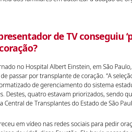
resentador de TV conseguiu ‘p
 coração?
rnado no Hospital Albert Einstein, em São Paulo
de passar por transplante de coração. “A seleçã
nformatizado de gerenciamento do sistema estadu
os. Destes, quatro estavam priorizados, sendo q
da Central de Transplantes do Estado de São Paul
eceu em vídeo nas redes sociais para pedir oraç