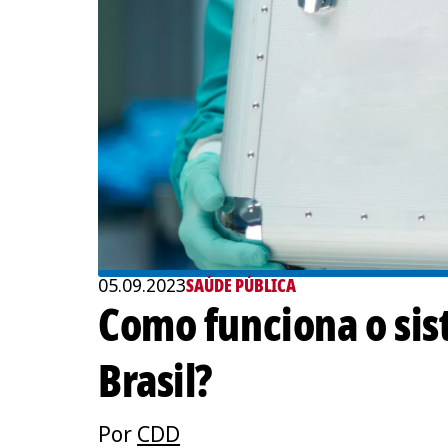
05.09.2023
SAÚDE PÚBLICA
Como funciona o sis
Brasil?
Por
CDD