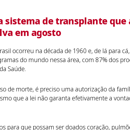
 sistema de transplante que 
ilva em agosto
asil ocorreu na década de 1960 e, de lá para cá,
gramas do mundo nessa área, com 87% dos pro
 da Saúde.
o de morte, é preciso uma autorização da famíli
smo que a lei não garanta efetivamente a vontad
os para que possam ser doados coração, pulmões