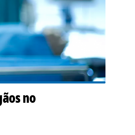
gãos no