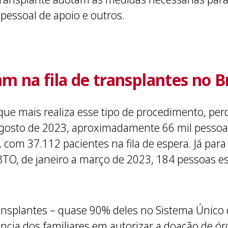
 pessoal de apoio e outros.
 na fila de transplantes no Br
ue mais realiza esse tipo de procedimento, per
agosto de 2023, aproximadamente 66 mil pess
 com 37.112 pacientes na fila de espera. Já par
BTO, de janeiro a março de 2023, 184 pessoas 
ansplantes – quase 90% deles no Sistema Único
stência dos familiares em autorizar a doação de