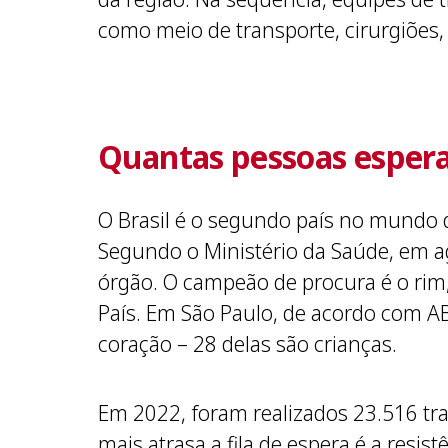
como meio de transporte, cirurgiões,
Quantas pessoas esperam
O Brasil é o segundo país no mundo q
Segundo o Ministério da Saúde, em 
órgão. O campeão de procura é o rim,
País. Em São Paulo, de acordo com A
coração – 28 delas são crianças.
Em 2022, foram realizados 23.516 tr
mais atrasa a fila de espera é a resi