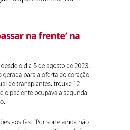
assar na frente’ na
, desde o dia 5 de agosto de 2023,
o gerada para a oferta do coração
al de transplantes, trouxe 12
ue o paciente ocupava a segunda
o.
ões aos fãs. “Por sorte ainda não