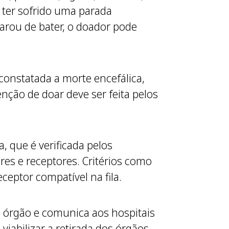
o ter sofrido uma parada
 parou de bater, o doador pode
constatada a morte encefálica,
enção de doar deve ser feita pelos
, que é verificada pelos
res e receptores. Critérios como
eptor compatível na fila.
a órgão e comunica aos hospitais
iabilizar a retirada dos órgãos,