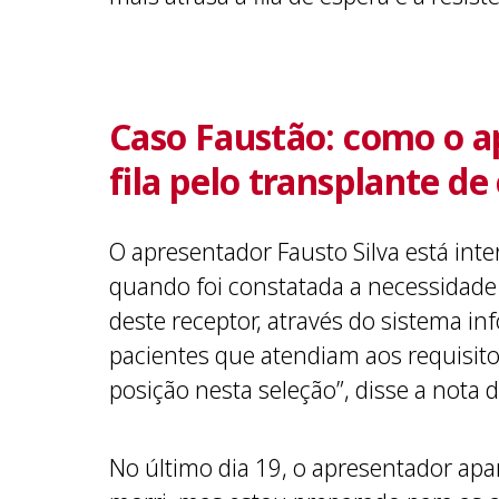
Caso Faustão: como o ap
fila pelo transplante de
O apresentador Fausto Silva está inte
quando foi constatada a necessidade 
deste receptor, através do sistema i
pacientes que atendiam aos requisit
posição nesta seleção”, disse a nota 
No último dia 19, o apresentador apar