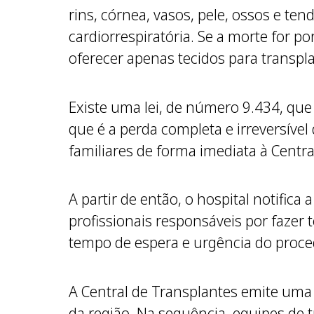
rins, córnea, vasos, pele, ossos e te
cardiorrespiratória. Se a morte for po
oferecer apenas tecidos para transpl
Existe uma lei, de número 9.434, que
que é a perda completa e irreversível 
familiares de forma imediata à Centr
A partir de então, o hospital notifica
profissionais responsáveis por fazer 
tempo de espera e urgência do proce
A Central de Transplantes emite uma 
da região. Na sequência, equipes de t