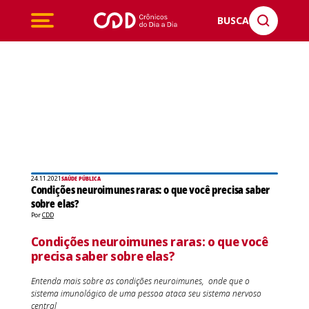
BUSCA
24.11.2021
SAÚDE PÚBLICA
Condições neuroimunes raras: o que você precisa saber
sobre elas?
Por
CDD
Condições neuroimunes raras: o que você
precisa saber sobre elas?
Entenda mais sobre as condições neuroimunes, onde que o
sistema imunológico de uma pessoa ataca seu sistema nervoso
central