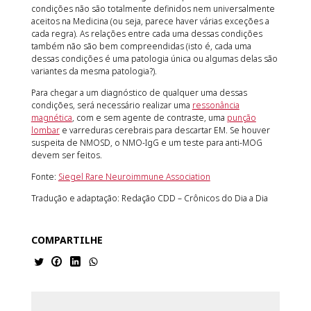
condições não são totalmente definidos nem universalmente
aceitos na Medicina (ou seja, parece haver várias exceções a
cada regra). As relações entre cada uma dessas condições
também não são bem compreendidas (isto é, cada uma
dessas condições é uma patologia única ou algumas delas são
variantes da mesma patologia?).
Para chegar a um diagnóstico de qualquer uma dessas
condições, será necessário realizar uma
ressonância
magnética
, com e sem agente de contraste, uma
punção
lombar
e varreduras cerebrais para descartar EM. Se houver
suspeita de NMOSD, o NMO-IgG e um teste para anti-MOG
devem ser feitos.
Fonte:
Siegel Rare Neuroimmune Association
Tradução e adaptação: Redação CDD – Crônicos do Dia a Dia
COMPARTILHE