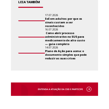
LEIA TAMBÉM
17.07.2026
EoE em adultos: por que os
sinais custam a ser
reconhecidos
16.07.2026
Como abrir processo
administrativo no SUS para
medicamento de alto custo
— guia completo
14.07.2026
Plano de Ação para asma: o
documento simples que pode
reduzir as suas crises