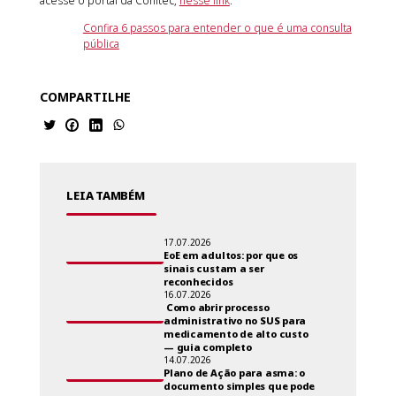
acesse o portal da Conitec,
nesse link
.
Confira 6 passos para entender o que é uma consulta
pública
COMPARTILHE
LEIA TAMBÉM
17.07.2026
EoE em adultos: por que os
sinais custam a ser
reconhecidos
16.07.2026
Como abrir processo
administrativo no SUS para
medicamento de alto custo
— guia completo
14.07.2026
Plano de Ação para asma: o
documento simples que pode