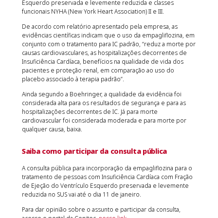
Esquerdo preservada e levemente reduzida e classes
funcionais NYHA (New York Heart Association) II e III.
De acordo com relatório apresentado pela empresa, as
evidências científicas indicam que o uso da empagliflozina, em
conjunto com o tratamento para IC padrão, “reduz a morte por
causas cardiovasculares, as hospitalizações decorrentes de
Insuficiência Cardíaca, benefícios na qualidade de vida dos
pacientes e proteção renal, em comparação ao uso do
placebo associado à terapia padrão”.
Ainda segundo a Boehringer, a qualidade da evidência foi
considerada alta para os resultados de segurança e para as
hospitalizações decorrentes de IC. Já para morte
cardiovascular foi considerada moderada e para morte por
qualquer causa, baixa.
Saiba como participar da consulta pública
A consulta pública para incorporação da empagliflozina para o
tratamento de pessoas com Insuficiência Cardíaca com Fração
de Ejeção do Ventrículo Esquerdo preservada e levemente
reduzida no SUS vai até o dia 11 de janeiro.
Para dar opinião sobre o assunto e participar da consulta,