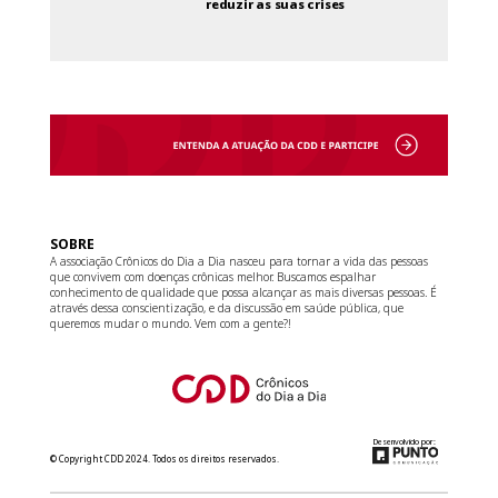
reduzir as suas crises
SOBRE
A associação Crônicos do Dia a Dia nasceu para tornar a vida das pessoas
que convivem com doenças crônicas melhor. Buscamos espalhar
conhecimento de qualidade que possa alcançar as mais diversas pessoas. É
através dessa conscientização, e da discussão em saúde pública, que
queremos mudar o mundo. Vem com a gente?!
Desenvolvido por:
© Copyright CDD 2024. Todos os direitos reservados.