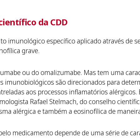
científico da CDD
imunológico específico aplicado através de ser
ofílica grave.
izumabe ou do omalizumabe. Mas tem uma caract
ses imunobiológicos são direcionados para det
atreladas aos processos inflamatórios alérgico
mologista Rafael Stelmach, do conselho científi
 asma alérgica e também a eosinofílica de maneir
a pelo medicamento depende de uma série de carac