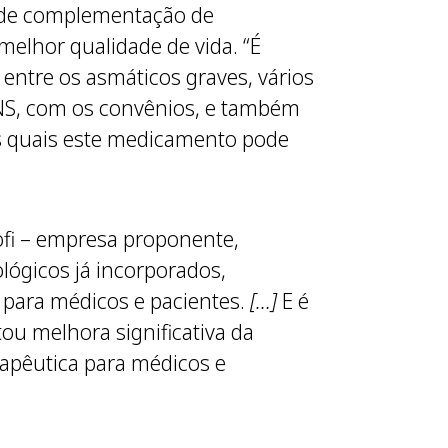
s de complementação de
 melhor qualidade de vida. “É
ntre os asmáticos graves, vários
 ANS, com os convênios, e também
os quais este medicamento pode
ofi – empresa proponente,
ógicos já incorporados,
 para médicos e pacientes.
[…]
E é
tou melhora significativa da
rapêutica para médicos e