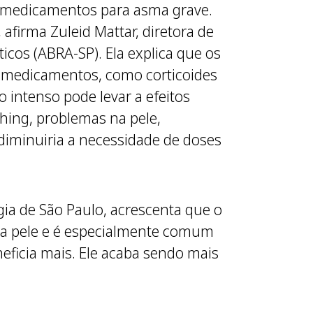
e medicamentos para asma grave.
firma Zuleid Mattar, diretora de
icos (ABRA-SP). Ela explica que os
s medicamentos, como corticoides
o intenso pode levar a efeitos
shing, problemas na pele,
 diminuiria a necessidade de doses
ia de São Paulo, acrescenta que o
a a pele e é especialmente comum
eficia mais. Ele acaba sendo mais