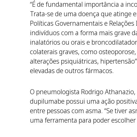
“É de fundamental importância a inc
Trata-se de uma doença que atinge em
Políticas Governamentais e Relações I
indivíduos com a forma mais grave d
inalatórios ou orais e broncodilatado
colaterais graves, como osteoporose,
alterações psiquiátricas, hipertensão
elevadas de outros fármacos.
O pneumologista Rodrigo Athanazio, d
dupilumabe possui uma ação positiva
entre pessoas com asma. “Se tiver as
uma ferramenta para poder escolher 