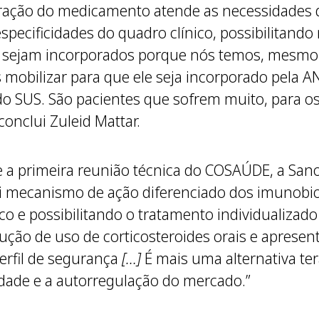
rporação do medicamento atende as necessidade
specificidades do quadro clínico, possibilitando
sejam incorporados porque nós temos, mesmo e
s mobilizar para que ele seja incorporado pela
do SUS. São pacientes que sofrem muito, para 
conclui Zuleid Mattar.
e a primeira reunião técnica do COSAÚDE, a San
 mecanismo de ação diferenciado dos imunobiol
 e possibilitando o tratamento individualizado
ução de uso de corticosteroides orais e apresen
erfil de segurança
[…]
É mais uma alternativa te
dade e a autorregulação do mercado.”