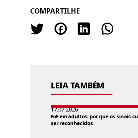
COMPARTILHE
LEIA TAMBÉM
17.07.2026
EoE em adultos: por que os sinais c
ser reconhecidos