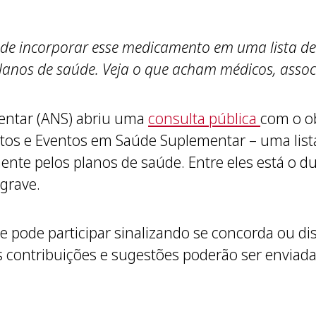
pode incorporar esse medicamento em uma lista 
planos de saúde. Veja o que acham médicos, asso
entar (ANS) abriu uma
consulta pública
com o ob
os e Eventos em Saúde Suplementar – uma lis
ente pelos planos de saúde. Entre eles está o 
 grave.
e pode participar sinalizando se concorda ou 
s contribuições e sugestões poderão ser enviadas