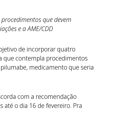
de procedimentos que devem
ciações e a AME/CDD
jetivo de incorporar quatro
ta que contempla procedimentos
dupilumabe, medicamento que seria
discorda com a recomendação
 até o dia 16 de fevereiro. Pra