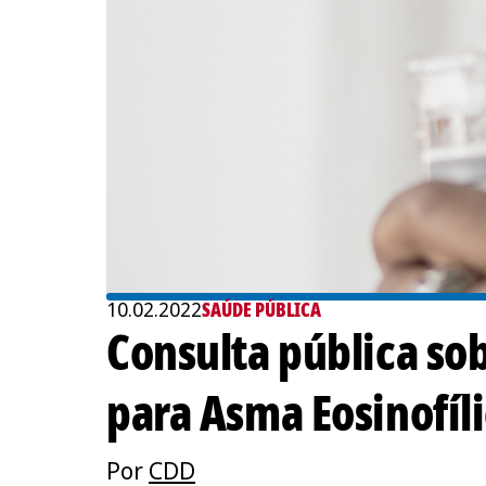
10.02.2022
SAÚDE PÚBLICA
Consulta pública so
para Asma Eosinofíli
Por
CDD