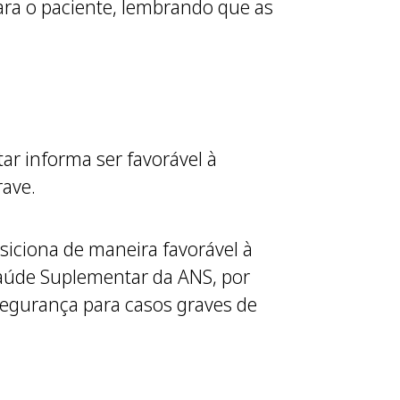
ra o paciente, lembrando que as
ar informa ser favorável à
rave.
iciona de maneira favorável à
aúde Suplementar da ANS, por
egurança para casos graves de