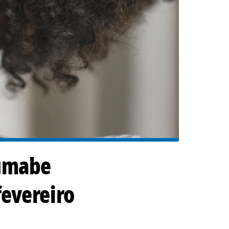
lumabe
fevereiro