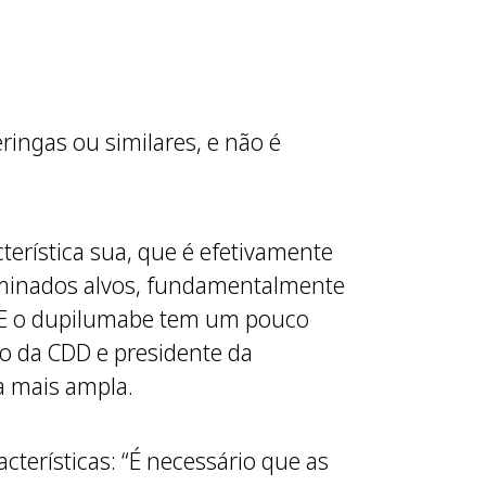
ingas ou similares, e não é
erística sua, que é efetivamente
erminados alvos, fundamentalmente
s. E o dupilumabe tem um pouco
co da CDD e presidente da
a mais ampla.
terísticas: “É necessário que as