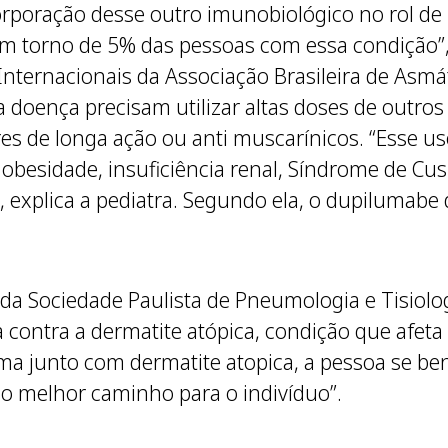
orporação desse outro imunobiológico no rol d
 torno de 5% das pessoas com essa condição”, a
nternacionais da Associação Brasileira de Asmát
a doença precisam utilizar altas doses de outro
res de longa ação ou anti muscarínicos. “Esse us
 obesidade, insuficiência renal, Síndrome de Cu
”, explica a pediatra. Segundo ela, o dupilumabe
a Sociedade Paulista de Pneumologia e Tisiolog
 contra a dermatite atópica, condição que afet
ma junto com dermatite atopica, a pessoa se ben
o melhor caminho para o indivíduo”.