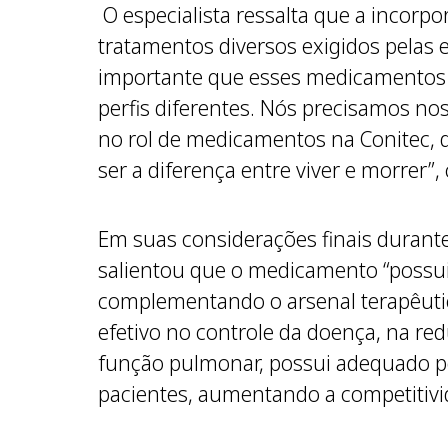
O especialista ressalta que a inco
tratamentos diversos exigidos pelas e
importante que esses medicamentos 
perfis diferentes. Nós precisamos no
no rol de medicamentos na Conitec, 
ser a diferença entre viver e morrer”, 
Em suas considerações finais durant
salientou que o medicamento “possui
complementando o arsenal terapêutico
efetivo no controle da doença, na red
função pulmonar, possui adequado p
pacientes, aumentando a competitivi