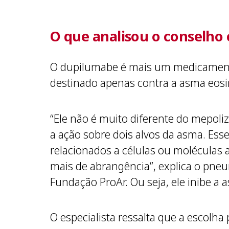
O que analisou o conselho 
O dupilumabe é mais um medicamento 
destinado apenas contra a asma eosin
“Ele não é muito diferente do mepol
a ação sobre dois alvos da asma. Es
relacionados a células ou moléculas 
mais de abrangência”, explica o pneu
Fundação ProAr. Ou seja, ele inibe a
O especialista ressalta que a escolh