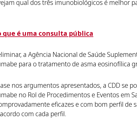
jam qual dos três imunobiológicos é melhor pa
o que é uma consulta pública
liminar, a Agência Nacional de Saúde Suplement
mabe para o tratamento de asma eosinofílica g
ase nos argumentos apresentados, a CDD se pos
mabe no Rol de Procedimentos e Eventos em S
omprovadamente eficazes e com bom perfil de s
acordo com cada perfil.