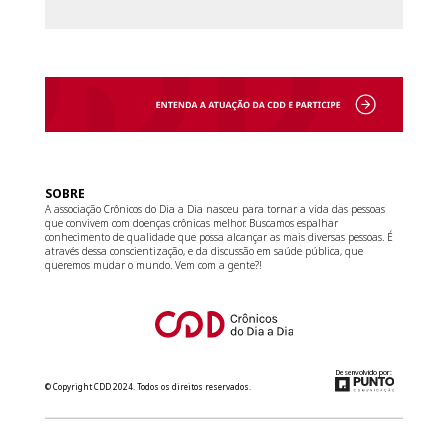
SOBRE
A associação Crônicos do Dia a Dia nasceu para tornar a vida das pessoas
que convivem com doenças crônicas melhor. Buscamos espalhar
conhecimento de qualidade que possa alcançar as mais diversas pessoas. É
através dessa conscientização, e da discussão em saúde pública, que
queremos mudar o mundo. Vem com a gente?!
Desenvolvido por:
© Copyright CDD 2024. Todos os direitos reservados.